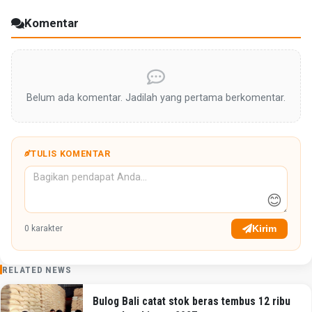
Komentar
Belum ada komentar. Jadilah yang pertama berkomentar.
TULIS KOMENTAR
😊
Kirim
0
karakter
RELATED NEWS
Bulog Bali catat stok beras tembus 12 ribu