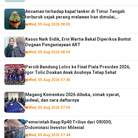
Ancaman terhadap kapal tanker di Timur Tengah
terburuk sejak perang melawan Iran dimulai,
menurut analis
Wed, 05 Aug 2026 08:05
Kasus Naik Sidik, Erin Wartia Bakal Diperiksa Buntut
Dugaan Penganiayaan ART
Wed, 05 Aug 2026 08:00
Persib Bandung Lolos ke Final Piala Presiden 2026,
Igor Tolic Doakan Anak Asuhnya Tetap Sehat
Wed, 05 Aug 2026 07:40
Magang Kemenkeu 2026 dibuka, simak syarat,
jadwal, dan cara daftarnya
Wed, 05 Aug 2026 07:59
Pemerintah Raup Rp40 Triliun dari ORI030,
Didominasi Investor Milenial
Wed, 05 Aug 2026 07:44