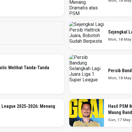
Mon, 18 May
Sejengkal L
Mon, 18 May
olic Melihat Tanda-Tanda
Persib Band
Mon, 18 May
r League 2025-2026: Menang
Hasil PSM M
Maung Band
Sun, 17 May