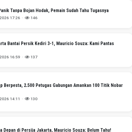
Panik Tanpa Bojan Hodak, Pemain Sudah Tahu Tugasnya
 2026 17:26 ·
146
arta Bantai Persik Kediri 3-1, Mauricio Souza: Kami Pantas
 2026 16:59 ·
137
p Berpesta, 2.500 Petugas Gabungan Amankan 100 Titik Nobar
 2026 14:11 ·
130
a Depan di Persija Jakarta, Mauricio Souza: Belum Tahu!