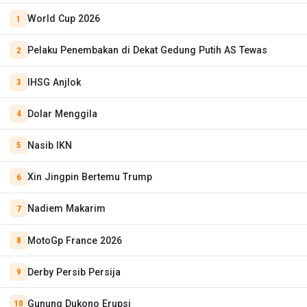
World Cup 2026
Pelaku Penembakan di Dekat Gedung Putih AS Tewas
IHSG Anjlok
Dolar Menggila
Nasib IKN
Xin Jingpin Bertemu Trump
Nadiem Makarim
MotoGp France 2026
Derby Persib Persija
Gunung Dukono Erupsi