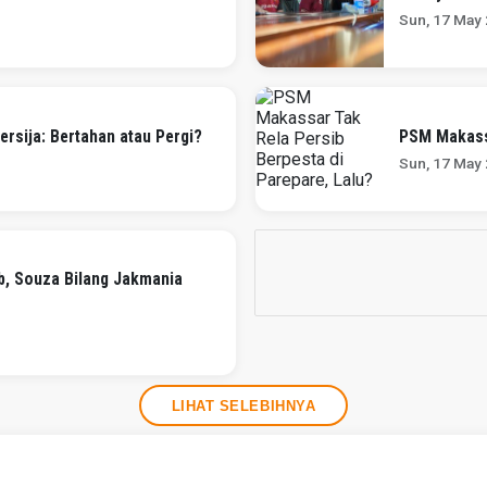
Sun, 17 May
rsija: Bertahan atau Pergi?
PSM Makassa
Sun, 17 May
ib, Souza Bilang Jakmania
LIHAT SELEBIHNYA