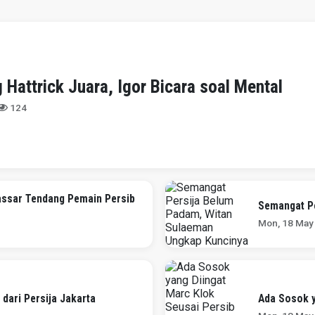
 Hattrick Juara, Igor Bicara soal Mental
124
ssar Tendang Pemain Persib
Semangat P
Mon, 18 May
dari Persija Jakarta
Ada Sosok y