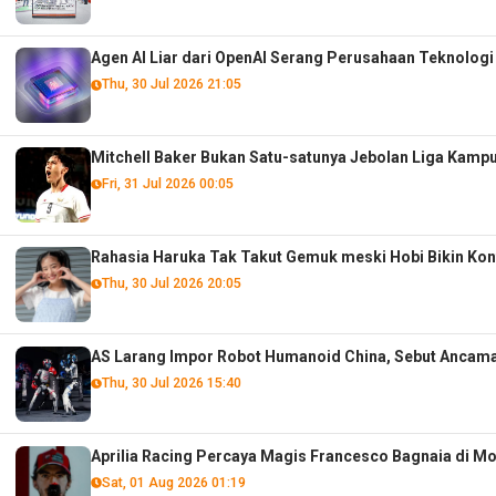
Agen AI Liar dari OpenAI Serang Perusahaan Teknolog
Thu, 30 Jul 2026 21:05
Mitchell Baker Bukan Satu-satunya Jebolan Liga Kam
Fri, 31 Jul 2026 00:05
Rahasia Haruka Tak Takut Gemuk meski Hobi Bikin Ko
Thu, 30 Jul 2026 20:05
AS Larang Impor Robot Humanoid China, Sebut Ancam
Thu, 30 Jul 2026 15:40
Aprilia Racing Percaya Magis Francesco Bagnaia di M
Sat, 01 Aug 2026 01:19