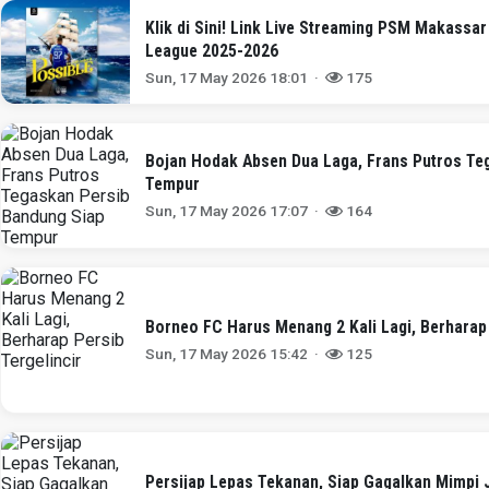
Klik di Sini! Link Live Streaming PSM Makassar
League 2025-2026
Sun, 17 May 2026 18:01 ·
175
Bojan Hodak Absen Dua Laga, Frans Putros Te
Tempur
Sun, 17 May 2026 17:07 ·
164
Borneo FC Harus Menang 2 Kali Lagi, Berharap 
Sun, 17 May 2026 15:42 ·
125
Persijap Lepas Tekanan, Siap Gagalkan Mimpi 