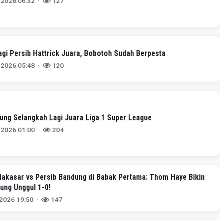
 2026 06:32 ·
127
agi Persib Hattrick Juara, Bobotoh Sudah Berpesta
 2026 05:48 ·
120
ung Selangkah Lagi Juara Liga 1 Super League
 2026 01:00 ·
204
akasar vs Persib Bandung di Babak Pertama: Thom Haye Bikin
ung Unggul 1-0!
 2026 19:50 ·
147