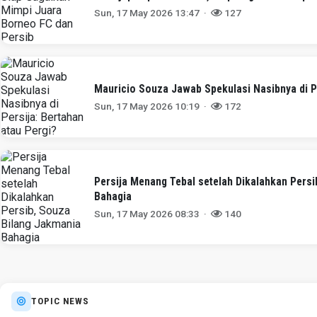
Sun, 17 May 2026 13:47 ·
127
Mauricio Souza Jawab Spekulasi Nasibnya di Pe
Sun, 17 May 2026 10:19 ·
172
Persija Menang Tebal setelah Dikalahkan Pers
Bahagia
Sun, 17 May 2026 08:33 ·
140
TOPIC NEWS