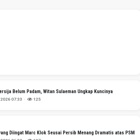
ersija Belum Padam, Witan Sulaeman Ungkap Kuncinya
 2026 07:33 ·
125
ang Diingat Marc Klok Seusai Persib Menang Dramatis atas PSM