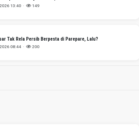
 2026 13:40 ·
149
r Tak Rela Persib Berpesta di Parepare, Lalu?
 2026 08:44 ·
200