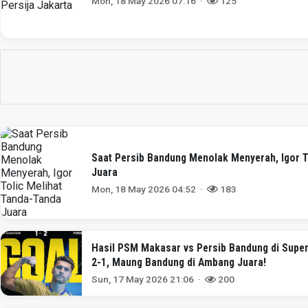
Mon, 18 May 2026 07:16 ·
125
Saat Persib Bandung Menolak Menyerah, Igor T
Juara
Mon, 18 May 2026 04:52 ·
183
Hasil PSM Makasar vs Persib Bandung di Supe
2-1, Maung Bandung di Ambang Juara!
Sun, 17 May 2026 21:06 ·
200