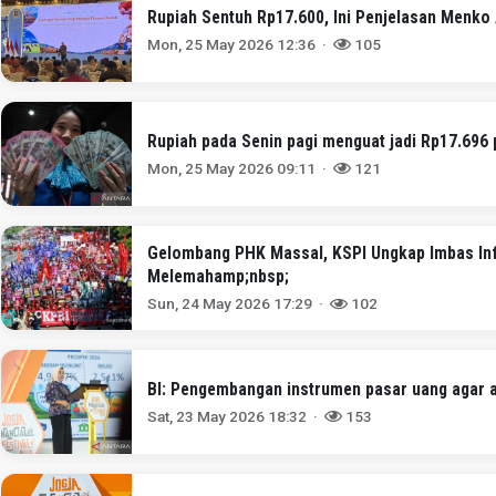
Rupiah Sentuh Rp17.600, Ini Penjelasan Menko
Mon, 25 May 2026 12:36 ·
105
Rupiah pada Senin pagi menguat jadi Rp17.696 
Mon, 25 May 2026 09:11 ·
121
Gelombang PHK Massal, KSPI Ungkap Imbas Inf
Melemahamp;nbsp;
Sun, 24 May 2026 17:29 ·
102
BI: Pengembangan instrumen pasar uang agar a
Sat, 23 May 2026 18:32 ·
153