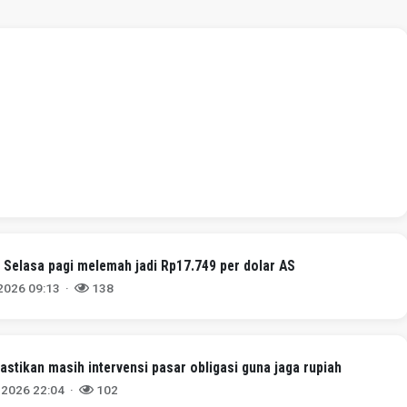
 Selasa pagi melemah jadi Rp17.749 per dolar AS
 2026 09:13 ·
138
stikan masih intervensi pasar obligasi guna jaga rupiah
 2026 22:04 ·
102