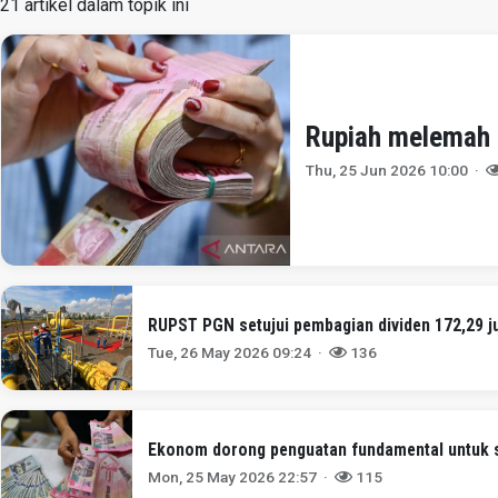
21 artikel dalam topik ini
Rupiah melemah 
Thu, 25 Jun 2026 10:00 ·
RUPST PGN setujui pembagian dividen 172,29 j
Tue, 26 May 2026 09:24 ·
136
Ekonom dorong penguatan fundamental untuk s
Mon, 25 May 2026 22:57 ·
115