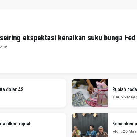
seiring ekspektasi kenaikan suku bunga Fed
36
uta dolar AS
Rupiah pada
Tue, 26 May
tabilkan rupiah
Kemenkeu pa
Mon, 25 May