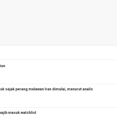
liun
uk sejak perang melawan Iran dimulai, menurut analis
wajib masuk watchlist