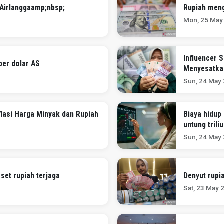
 Airlanggaamp;nbsp;
Rupiah meng
Mon, 25 May
Influencer 
per dolar AS
Menyesatka
Sun, 24 May
lasi Harga Minyak dan Rupiah
Biaya hidup
untung trili
Sun, 24 May
set rupiah terjaga
Denyut rupi
Sat, 23 May 