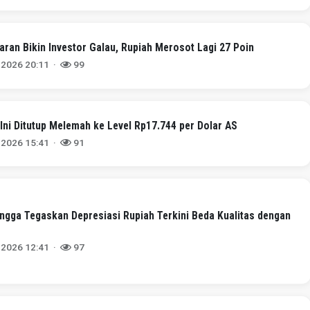
garan Bikin Investor Galau, Rupiah Merosot Lagi 27 Poin
 2026 20:11 ·
99
 Ini Ditutup Melemah ke Level Rp17.744 per Dolar AS
 2026 15:41 ·
91
ngga Tegaskan Depresiasi Rupiah Terkini Beda Kualitas dengan
 2026 12:41 ·
97