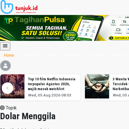
Home
Nasional
Politik
Ekonomi
Hukum
Hiburan
Top 10 film Netflix Indonesia
3 Wanita
terpopuler Agustus 2026,
Terciduk
wajib masuk watchlist
Narkotika
Soekarno
Wed, 05 Aug 2026 08:03
Wed, 05 
Topik
Dolar Menggila