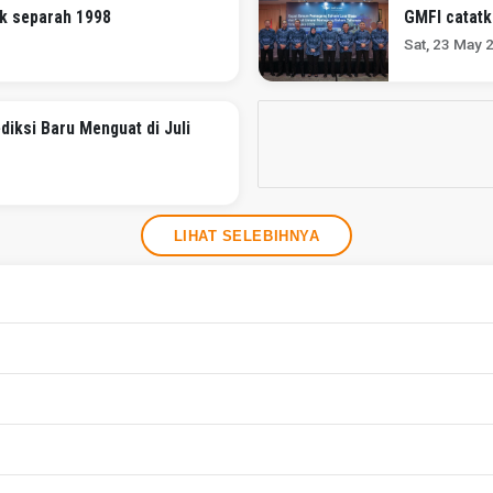
ak separah 1998
GMFI catatk
Sat, 23 May 
iksi Baru Menguat di Juli
LIHAT SELEBIHNYA