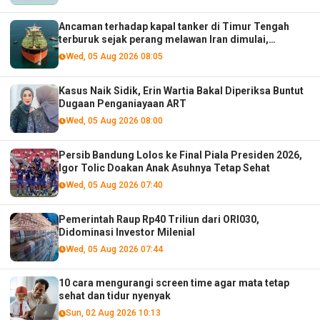
Ancaman terhadap kapal tanker di Timur Tengah
terburuk sejak perang melawan Iran dimulai,
menurut analis
Wed, 05 Aug 2026 08:05
Kasus Naik Sidik, Erin Wartia Bakal Diperiksa Buntut
Dugaan Penganiayaan ART
Wed, 05 Aug 2026 08:00
Persib Bandung Lolos ke Final Piala Presiden 2026,
Igor Tolic Doakan Anak Asuhnya Tetap Sehat
Wed, 05 Aug 2026 07:40
Pemerintah Raup Rp40 Triliun dari ORI030,
Didominasi Investor Milenial
Wed, 05 Aug 2026 07:44
10 cara mengurangi screen time agar mata tetap
sehat dan tidur nyenyak
Sun, 02 Aug 2026 10:13