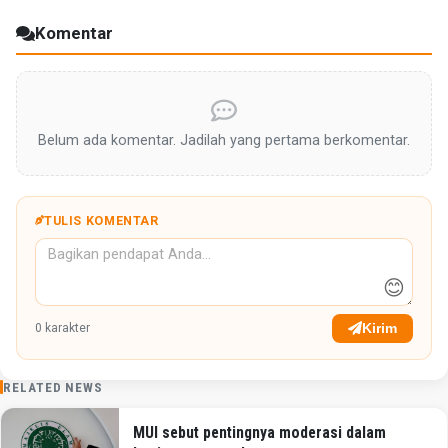
Komentar
Belum ada komentar. Jadilah yang pertama berkomentar.
TULIS KOMENTAR
😊
Kirim
0
karakter
RELATED NEWS
MUI sebut pentingnya moderasi dalam