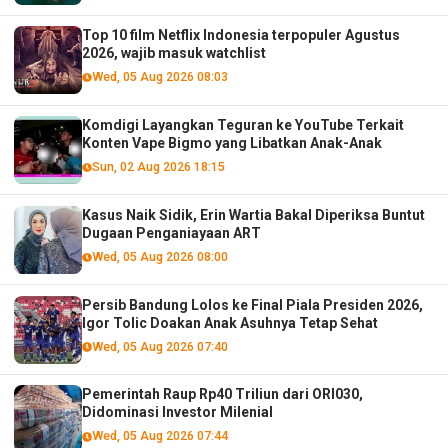
Top 10 film Netflix Indonesia terpopuler Agustus
2026, wajib masuk watchlist
Wed, 05 Aug 2026 08:03
Komdigi Layangkan Teguran ke YouTube Terkait
Konten Vape Bigmo yang Libatkan Anak-Anak
Sun, 02 Aug 2026 18:15
Kasus Naik Sidik, Erin Wartia Bakal Diperiksa Buntut
Dugaan Penganiayaan ART
Wed, 05 Aug 2026 08:00
Persib Bandung Lolos ke Final Piala Presiden 2026,
Igor Tolic Doakan Anak Asuhnya Tetap Sehat
Wed, 05 Aug 2026 07:40
Pemerintah Raup Rp40 Triliun dari ORI030,
Didominasi Investor Milenial
Wed, 05 Aug 2026 07:44