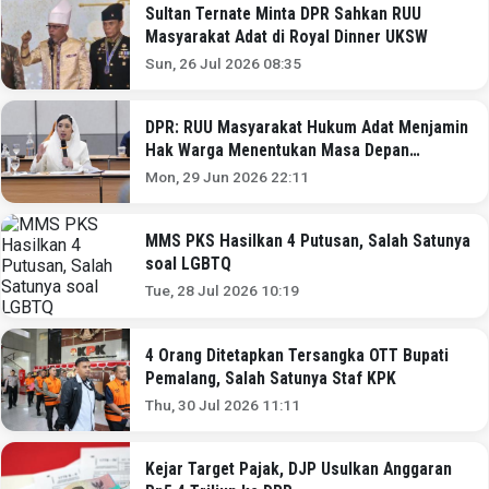
Sultan Ternate Minta DPR Sahkan RUU
Masyarakat Adat di Royal Dinner UKSW
Sun, 26 Jul 2026 08:35
DPR: RUU Masyarakat Hukum Adat Menjamin
Hak Warga Menentukan Masa Depan
Wilayahnya!
Mon, 29 Jun 2026 22:11
MMS PKS Hasilkan 4 Putusan, Salah Satunya
soal LGBTQ
Tue, 28 Jul 2026 10:19
4 Orang Ditetapkan Tersangka OTT Bupati
Pemalang, Salah Satunya Staf KPK
Thu, 30 Jul 2026 11:11
Kejar Target Pajak, DJP Usulkan Anggaran