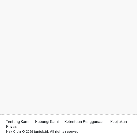
Tentang Kami
Hubungi Kami
Ketentuan Penggunaan
Kebijakan
Privasi
Hak Cipta © 2026 tunjuk.id. All rights reserved.