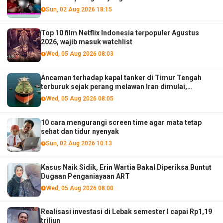
Sun, 02 Aug 2026 18:15
Top 10 film Netflix Indonesia terpopuler Agustus
2026, wajib masuk watchlist
Wed, 05 Aug 2026 08:03
Ancaman terhadap kapal tanker di Timur Tengah
terburuk sejak perang melawan Iran dimulai,
menurut analis
Wed, 05 Aug 2026 08:05
10 cara mengurangi screen time agar mata tetap
sehat dan tidur nyenyak
Sun, 02 Aug 2026 10:13
Kasus Naik Sidik, Erin Wartia Bakal Diperiksa Buntut
Dugaan Penganiayaan ART
Wed, 05 Aug 2026 08:00
Realisasi investasi di Lebak semester I capai Rp1,19
triliun