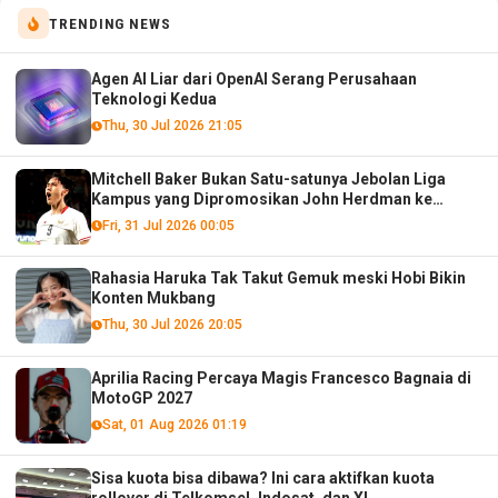
TRENDING NEWS
Agen AI Liar dari OpenAI Serang Perusahaan
Teknologi Kedua
Thu, 30 Jul 2026 21:05
Mitchell Baker Bukan Satu-satunya Jebolan Liga
Kampus yang Dipromosikan John Herdman ke
Timnas Senior!
Fri, 31 Jul 2026 00:05
Rahasia Haruka Tak Takut Gemuk meski Hobi Bikin
Konten Mukbang
Thu, 30 Jul 2026 20:05
Aprilia Racing Percaya Magis Francesco Bagnaia di
MotoGP 2027
Sat, 01 Aug 2026 01:19
Sisa kuota bisa dibawa? Ini cara aktifkan kuota
rollover di Telkomsel, Indosat, dan XL