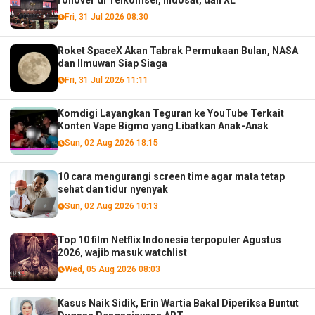
Fri, 31 Jul 2026 08:30
Roket SpaceX Akan Tabrak Permukaan Bulan, NASA
dan Ilmuwan Siap Siaga
Fri, 31 Jul 2026 11:11
Komdigi Layangkan Teguran ke YouTube Terkait
Konten Vape Bigmo yang Libatkan Anak-Anak
Sun, 02 Aug 2026 18:15
10 cara mengurangi screen time agar mata tetap
sehat dan tidur nyenyak
Sun, 02 Aug 2026 10:13
Top 10 film Netflix Indonesia terpopuler Agustus
2026, wajib masuk watchlist
Wed, 05 Aug 2026 08:03
Kasus Naik Sidik, Erin Wartia Bakal Diperiksa Buntut