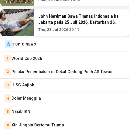
John Herdman Bawa Timnas Indonesia ke
Jakarta pada 25 Juli 2026, Daftarkan 26
Pemain untuk Piala AFF 2026!
Thu, 23 Jul 2026 20:11
TOPIC NEWS
World Cup 2026
Pelaku Penembakan di Dekat Gedung Putih AS Tewas
IHSG Anjlok
Dolar Menggila
Nasib IKN
Xin Jingpin Bertemu Trump