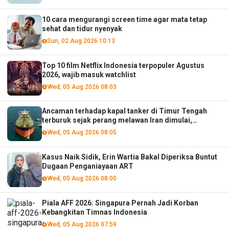
10 cara mengurangi screen time agar mata tetap
sehat dan tidur nyenyak
Sun, 02 Aug 2026 10:13
Top 10 film Netflix Indonesia terpopuler Agustus
2026, wajib masuk watchlist
Wed, 05 Aug 2026 08:03
Ancaman terhadap kapal tanker di Timur Tengah
terburuk sejak perang melawan Iran dimulai,
menurut analis
Wed, 05 Aug 2026 08:05
Kasus Naik Sidik, Erin Wartia Bakal Diperiksa Buntut
Dugaan Penganiayaan ART
Wed, 05 Aug 2026 08:00
Piala AFF 2026: Singapura Pernah Jadi Korban
Kebangkitan Timnas Indonesia
Wed, 05 Aug 2026 07:59