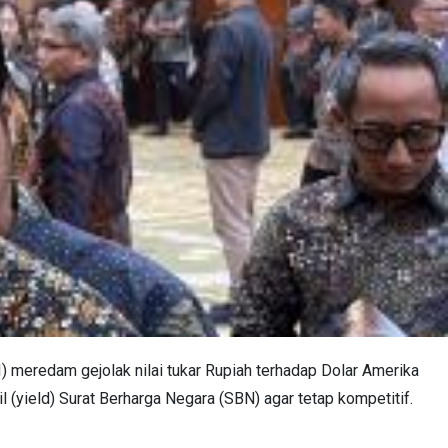
 meredam gejolak nilai tukar Rupiah terhadap Dolar Amerika
l (yield) Surat Berharga Negara (SBN) agar tetap kompetitif.