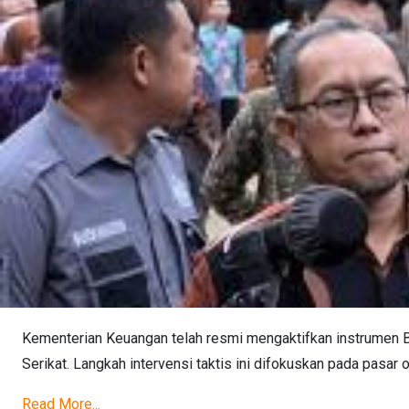
Kementerian Keuangan telah resmi mengaktifkan instrumen Bo
Serikat. Langkah intervensi taktis ini difokuskan pada pasar 
Read More...