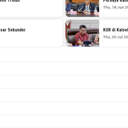
00 Triliun
Purbaya Kant
Thu, 18 Jun 2
asar Sekunder
KUR di Kalsel
Thu, 30 Jul 2