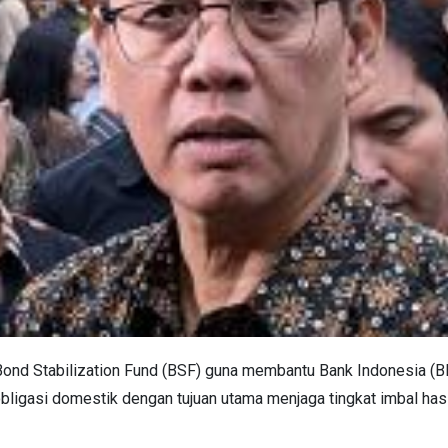
nd Stabilization Fund (BSF) guna membantu Bank Indonesia (BI)
obligasi domestik dengan tujuan utama menjaga tingkat imbal hasi