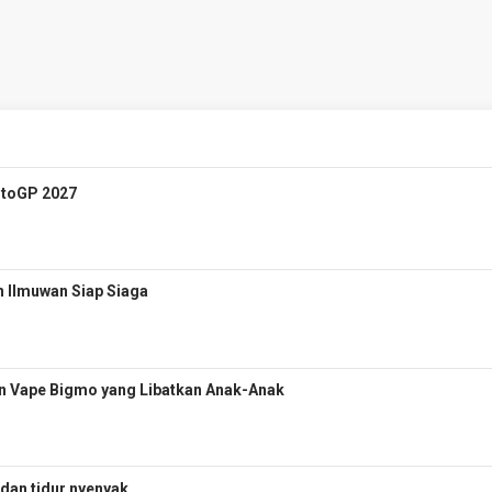
otoGP 2027
 Ilmuwan Siap Siaga
n Vape Bigmo yang Libatkan Anak-Anak
 dan tidur nyenyak