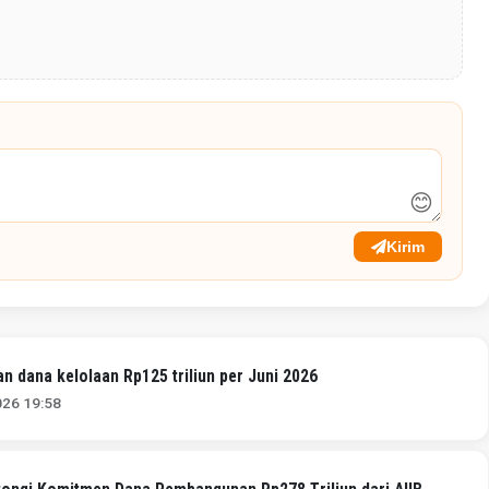
😊
Kirim
n dana kelolaan Rp125 triliun per Juni 2026
026 19:58