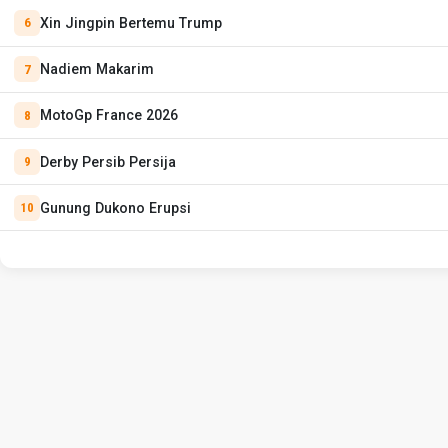
Xin Jingpin Bertemu Trump
Nadiem Makarim
MotoGp France 2026
Derby Persib Persija
Gunung Dukono Erupsi