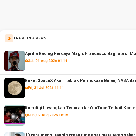
TRENDING NEWS
Aprilia Racing Percaya Magis Francesco Bagnaia di M
Sat, 01 Aug 2026 01:19
Roket SpaceX Akan Tabrak Permukaan Bulan, NASA dan
Fri, 31 Jul 2026 11:11
Komdigi Layangkan Teguran ke YouTube Terkait Konte
Sun, 02 Aug 2026 18:15
10 cara mengurangi screen time agar mata tetap sehat