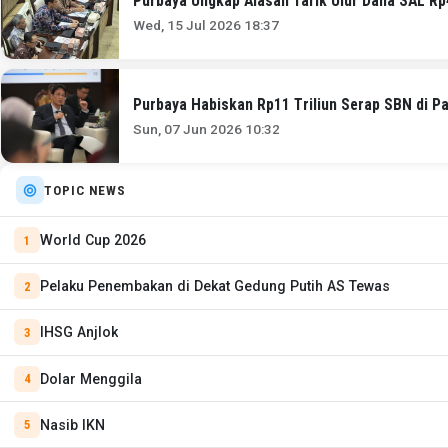
Purbaya Ungkap Alasan Tarik Ulur Dana SAL Rp4
Wed, 15 Jul 2026 18:37
Purbaya Habiskan Rp11 Triliun Serap SBN di P
Sun, 07 Jun 2026 10:32
TOPIC NEWS
World Cup 2026
Pelaku Penembakan di Dekat Gedung Putih AS Tewas
IHSG Anjlok
Dolar Menggila
Nasib IKN