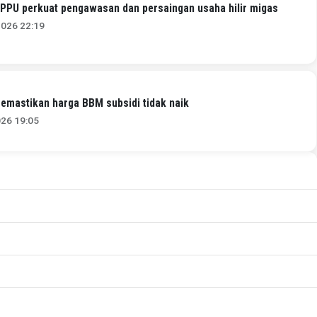
PPU perkuat pengawasan dan persaingan usaha hilir migas
2026 22:19
emastikan harga BBM subsidi tidak naik
026 19:05