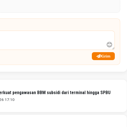
😊
Kirim
erkuat pengawasan BBM subsidi dari terminal hingga SPBU
026 17:10