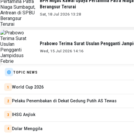
BPH Migas Kawal Upaya Pertamina Patra Niaga
Berangsur Terurai
Sat, 18 Jul 2026 13:28
Prabowo Terima Surat Usulan Pengganti Jampi
Wed, 15 Jul 2026 14:16
TOPIC NEWS
World Cup 2026
Pelaku Penembakan di Dekat Gedung Putih AS Tewas
IHSG Anjlok
Dolar Menggila