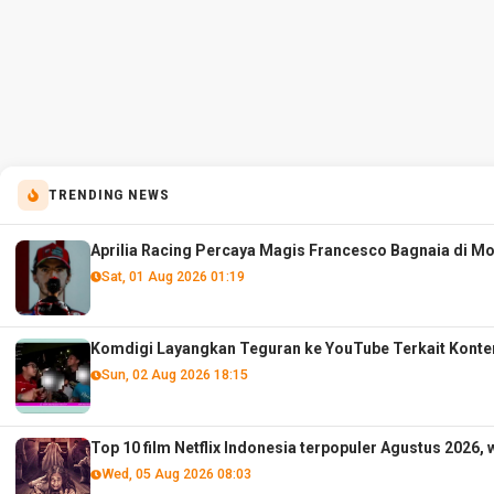
TRENDING NEWS
Aprilia Racing Percaya Magis Francesco Bagnaia di M
Sat, 01 Aug 2026 01:19
Komdigi Layangkan Teguran ke YouTube Terkait Konte
Sun, 02 Aug 2026 18:15
Top 10 film Netflix Indonesia terpopuler Agustus 2026, 
Wed, 05 Aug 2026 08:03