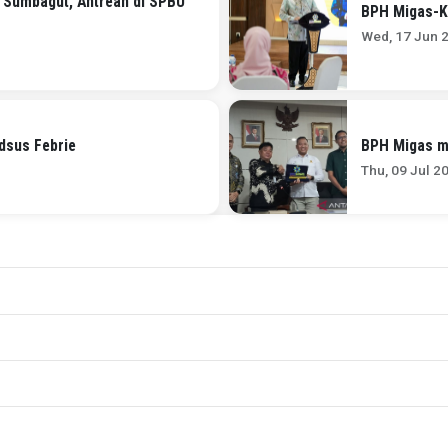
 Sumbagut, Antrean di SPBU
BPH Migas-K
Wed, 17 Jun 
dsus Febrie
BPH Migas m
Thu, 09 Jul 2