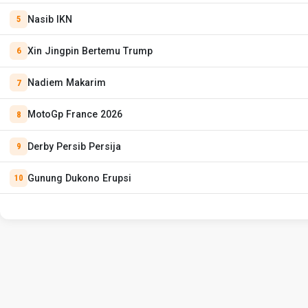
Nasib IKN
Xin Jingpin Bertemu Trump
Nadiem Makarim
MotoGp France 2026
Derby Persib Persija
Gunung Dukono Erupsi