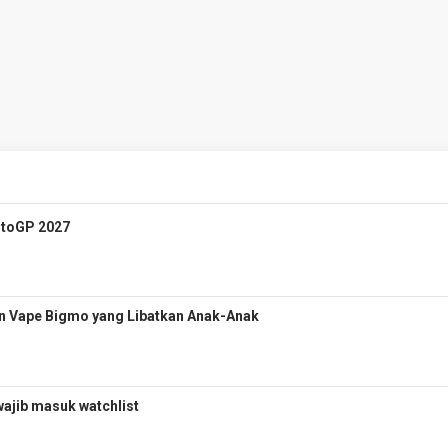
otoGP 2027
n Vape Bigmo yang Libatkan Anak-Anak
wajib masuk watchlist