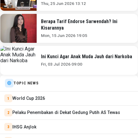
Ulu Rp80 Juta
Thu, 25 Jun 2026 13:12
Berapa Tarif Endorse Sarwendah? Ini
Kisarannya
Mon, 15 Jun 2026 19:05
Ini Kunci Agar Anak Muda Jauh dari Narkoba
Fri, 03 Jul 2026 09:00
TOPIC NEWS
World Cup 2026
Pelaku Penembakan di Dekat Gedung Putih AS Tewas
IHSG Anjlok