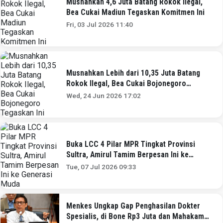
Musnahkan 4,6 Juta Batang Rokok Ilegal,
Bea Cukai Madiun Tegaskan Komitmen Ini
Fri, 03 Jul 2026 11:40
Musnahkan Lebih dari 10,35 Juta Batang
Rokok Ilegal, Bea Cukai Bojonegoro
Tegaskan Ini
Wed, 24 Jun 2026 17:02
Buka LCC 4 Pilar MPR Tingkat Provinsi
Sultra, Amirul Tamim Berpesan Ini ke
Generasi Muda
Tue, 07 Jul 2026 09:33
Menkes Ungkap Gap Penghasilan Dokter
Spesialis, di Bone Rp3 Juta dan Mahakam