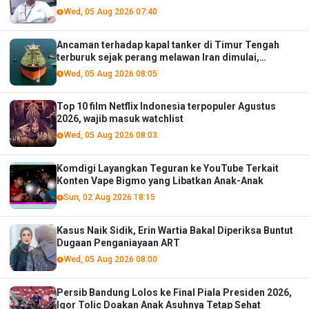
Wed, 05 Aug 2026 07:40
Ancaman terhadap kapal tanker di Timur Tengah
terburuk sejak perang melawan Iran dimulai,
menurut analis
Wed, 05 Aug 2026 08:05
Top 10 film Netflix Indonesia terpopuler Agustus
2026, wajib masuk watchlist
Wed, 05 Aug 2026 08:03
Komdigi Layangkan Teguran ke YouTube Terkait
Konten Vape Bigmo yang Libatkan Anak-Anak
Sun, 02 Aug 2026 18:15
Kasus Naik Sidik, Erin Wartia Bakal Diperiksa Buntut
Dugaan Penganiayaan ART
Wed, 05 Aug 2026 08:00
Persib Bandung Lolos ke Final Piala Presiden 2026,
Igor Tolic Doakan Anak Asuhnya Tetap Sehat