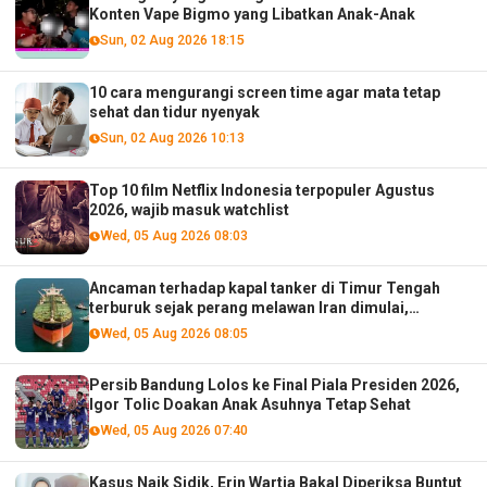
Konten Vape Bigmo yang Libatkan Anak-Anak
Sun, 02 Aug 2026 18:15
10 cara mengurangi screen time agar mata tetap
sehat dan tidur nyenyak
Sun, 02 Aug 2026 10:13
Top 10 film Netflix Indonesia terpopuler Agustus
2026, wajib masuk watchlist
Wed, 05 Aug 2026 08:03
Ancaman terhadap kapal tanker di Timur Tengah
terburuk sejak perang melawan Iran dimulai,
menurut analis
Wed, 05 Aug 2026 08:05
Persib Bandung Lolos ke Final Piala Presiden 2026,
Igor Tolic Doakan Anak Asuhnya Tetap Sehat
Wed, 05 Aug 2026 07:40
Kasus Naik Sidik, Erin Wartia Bakal Diperiksa Buntut