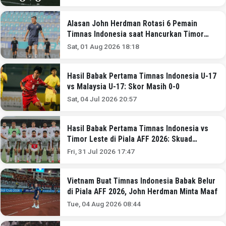
Alasan John Herdman Rotasi 6 Pemain
Timnas Indonesia saat Hancurkan Timor
Leste 3-0 di Piala AFF 2026
Sat, 01 Aug 2026 18:18
Hasil Babak Pertama Timnas Indonesia U-17
vs Malaysia U-17: Skor Masih 0-0
Sat, 04 Jul 2026 20:57
Hasil Babak Pertama Timnas Indonesia vs
Timor Leste di Piala AFF 2026: Skuad
Garuda Ditahan 0-0
Fri, 31 Jul 2026 17:47
Vietnam Buat Timnas Indonesia Babak Belur
di Piala AFF 2026, John Herdman Minta Maaf
Tue, 04 Aug 2026 08:44