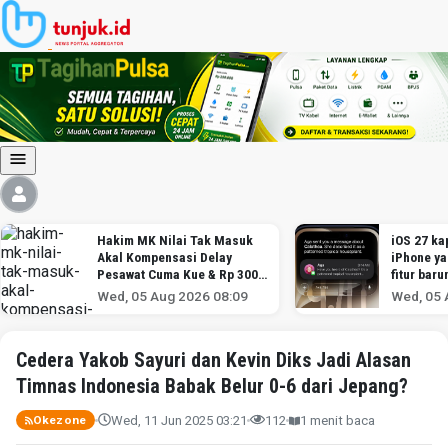
Hakim MK Nilai Tak Masuk
iOS 27 kap
Akal Kompensasi Delay
iPhone y
Pesawat Cuma Kue & Rp 300
fitur baru
Ribu
Wed, 05 Aug 2026 08:09
Wed, 05 
Cedera Yakob Sayuri dan Kevin Diks Jadi Alasan
Timnas Indonesia Babak Belur 0-6 dari Jepang?
Wed, 11 Jun 2025 03:21
112
1 menit baca
Okezone