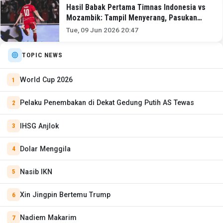
Hasil Babak Pertama Timnas Indonesia vs
Mozambik: Tampil Menyerang, Pasukan
John Herdman Memimpin 1-0
Tue, 09 Jun 2026 20:47
TOPIC NEWS
World Cup 2026
Pelaku Penembakan di Dekat Gedung Putih AS Tewas
IHSG Anjlok
Dolar Menggila
Nasib IKN
Xin Jingpin Bertemu Trump
Nadiem Makarim