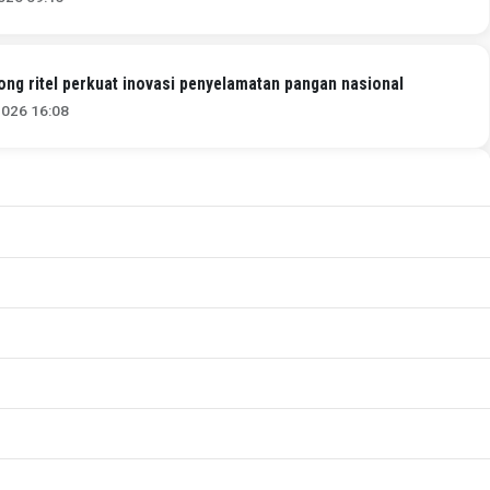
ng ritel perkuat inovasi penyelamatan pangan nasional
2026 16:08