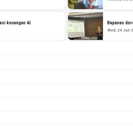
vasi keuangan AI
Bapanas doro
Wed, 24 Jun 