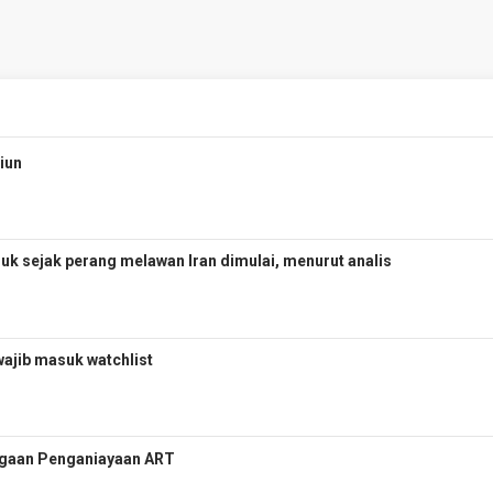
liun
uk sejak perang melawan Iran dimulai, menurut analis
wajib masuk watchlist
 Dugaan Penganiayaan ART