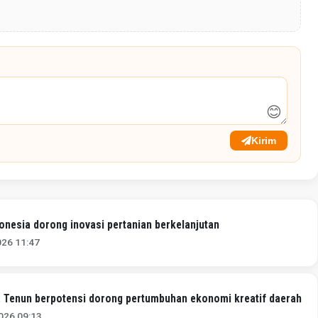
😊
Kirim
onesia dorong inovasi pertanian berkelanjutan
026 11:47
 Tenun berpotensi dorong pertumbuhan ekonomi kreatif daerah
026 09:13