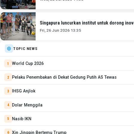
Singapura luncurkan institut untuk dorong ino
Fri, 26 Jun 2026 13:35
TOPIC NEWS
World Cup 2026
Pelaku Penembakan di Dekat Gedung Putih AS Tewas
IHSG Anjlok
Dolar Menggila
Nasib IKN
Xin Jingpin Bertemu Trump