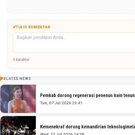
TULIS KOMENTAR
0
karakter
RELATED NEWS
Pemkab dorong regenerasi penenun kain tenun
Tue, 07 Jul 2026 23:41
Kemenekraf dorong kemandirian teknologimelalu
Wed, 22 Jul 2026 14:38