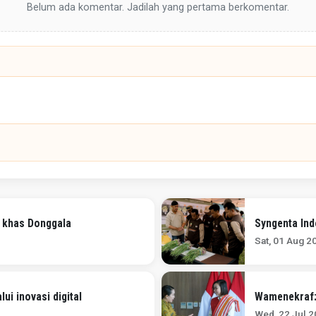
Belum ada komentar. Jadilah yang pertama berkomentar.
 khas Donggala
Syngenta Ind
Sat, 01 Aug 2
i inovasi digital
Wamenekraf:
Wed, 22 Jul 2