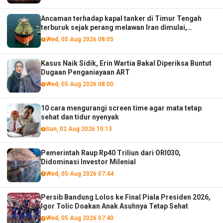
Ancaman terhadap kapal tanker di Timur Tengah
terburuk sejak perang melawan Iran dimulai,
menurut analis
Wed, 05 Aug 2026 08:05
Kasus Naik Sidik, Erin Wartia Bakal Diperiksa Buntut
Dugaan Penganiayaan ART
Wed, 05 Aug 2026 08:00
10 cara mengurangi screen time agar mata tetap
sehat dan tidur nyenyak
Sun, 02 Aug 2026 10:13
Pemerintah Raup Rp40 Triliun dari ORI030,
Didominasi Investor Milenial
Wed, 05 Aug 2026 07:44
Persib Bandung Lolos ke Final Piala Presiden 2026,
Igor Tolic Doakan Anak Asuhnya Tetap Sehat
Wed, 05 Aug 2026 07:40