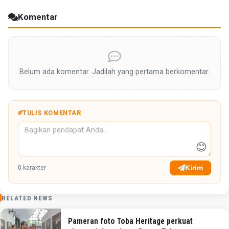
Komentar
Belum ada komentar. Jadilah yang pertama berkomentar.
TULIS KOMENTAR
😊
Kirim
0
karakter
RELATED NEWS
Pameran foto Toba Heritage perkuat