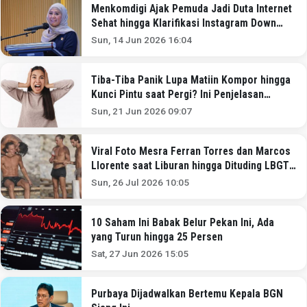
Menkomdigi Ajak Pemuda Jadi Duta Internet
Sehat hingga Klarifikasi Instagram Down
saat Demo
Sun, 14 Jun 2026 16:04
Tiba-Tiba Panik Lupa Matiin Kompor hingga
Kunci Pintu saat Pergi? Ini Penjelasan
Medisnya dari Dokter
Sun, 21 Jun 2026 09:07
Viral Foto Mesra Ferran Torres dan Marcos
Llorente saat Liburan hingga Dituding LBGT,
Ini Fakta yang Sebenarnya
Sun, 26 Jul 2026 10:05
10 Saham Ini Babak Belur Pekan Ini, Ada
yang Turun hingga 25 Persen
Sat, 27 Jun 2026 15:05
Purbaya Dijadwalkan Bertemu Kepala BGN