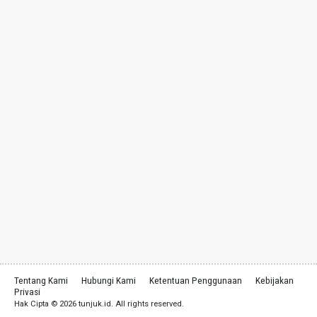
Tentang Kami
Hubungi Kami
Ketentuan Penggunaan
Kebijakan
Privasi
Hak Cipta © 2026 tunjuk.id. All rights reserved.