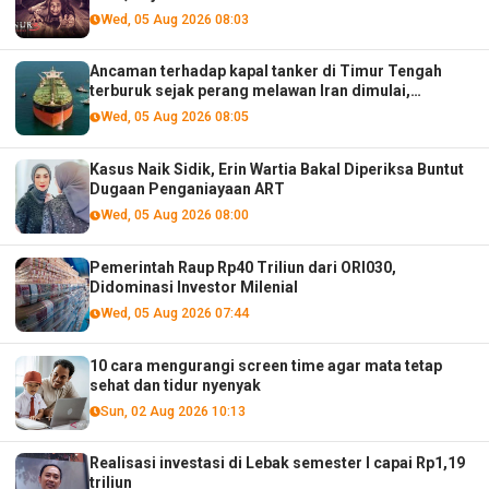
Wed, 05 Aug 2026 08:03
Ancaman terhadap kapal tanker di Timur Tengah
terburuk sejak perang melawan Iran dimulai,
menurut analis
Wed, 05 Aug 2026 08:05
Kasus Naik Sidik, Erin Wartia Bakal Diperiksa Buntut
Dugaan Penganiayaan ART
Wed, 05 Aug 2026 08:00
Pemerintah Raup Rp40 Triliun dari ORI030,
Didominasi Investor Milenial
Wed, 05 Aug 2026 07:44
10 cara mengurangi screen time agar mata tetap
sehat dan tidur nyenyak
Sun, 02 Aug 2026 10:13
Realisasi investasi di Lebak semester I capai Rp1,19
triliun