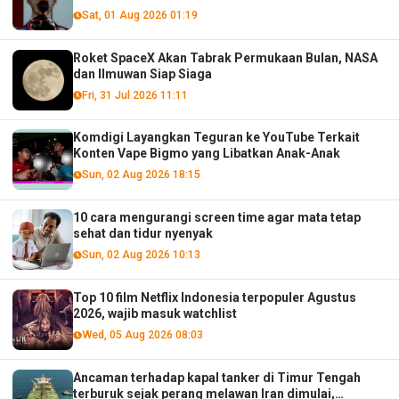
Sat, 01 Aug 2026 01:19
Roket SpaceX Akan Tabrak Permukaan Bulan, NASA
dan Ilmuwan Siap Siaga
Fri, 31 Jul 2026 11:11
Komdigi Layangkan Teguran ke YouTube Terkait
Konten Vape Bigmo yang Libatkan Anak-Anak
Sun, 02 Aug 2026 18:15
10 cara mengurangi screen time agar mata tetap
sehat dan tidur nyenyak
Sun, 02 Aug 2026 10:13
Top 10 film Netflix Indonesia terpopuler Agustus
2026, wajib masuk watchlist
Wed, 05 Aug 2026 08:03
Ancaman terhadap kapal tanker di Timur Tengah
terburuk sejak perang melawan Iran dimulai,