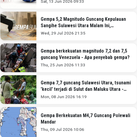
Sat, 13 Jun 2026 09:33
Gempa 5,2 Magnitudo Guncang Kepulauan
Sangihe Sulawesi Utara Malam Ini,
Kedalaman 10 Km
Wed, 29 Jul 2026 21:35
Gempa berkekuatan magnitudo 7,2 dan 7,5
guncang Venezuela - Apa penyebab gempa?
Thu, 25 Jun 2026 11:33
Gempa 7,7 guncang Sulawesi Utara, tsunami
'kecil' terjadi di Sulut dan Maluku Utara -
'Gempa terasa kuat dan lama'
Mon, 08 Jun 2026 16:19
Gempa Berkekuatan M4,7 Guncang Polewali
Mandar
Thu, 09 Jul 2026 10:06