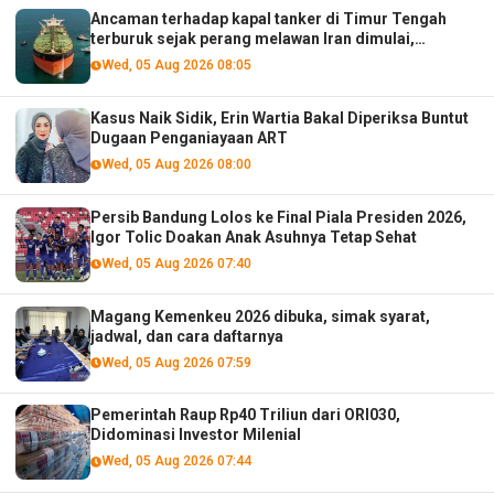
Ancaman terhadap kapal tanker di Timur Tengah
terburuk sejak perang melawan Iran dimulai,
menurut analis
Wed, 05 Aug 2026 08:05
Kasus Naik Sidik, Erin Wartia Bakal Diperiksa Buntut
Dugaan Penganiayaan ART
Wed, 05 Aug 2026 08:00
Persib Bandung Lolos ke Final Piala Presiden 2026,
Igor Tolic Doakan Anak Asuhnya Tetap Sehat
Wed, 05 Aug 2026 07:40
Magang Kemenkeu 2026 dibuka, simak syarat,
jadwal, dan cara daftarnya
Wed, 05 Aug 2026 07:59
Pemerintah Raup Rp40 Triliun dari ORI030,
Didominasi Investor Milenial
Wed, 05 Aug 2026 07:44