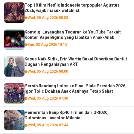
Top 10 film Netflix Indonesia terpopuler Agustus
2026, wajib masuk watchlist
Wed, 05 Aug 2026 08:03
Komdigi Layangkan Teguran ke YouTube Terkait
Konten Vape Bigmo yang Libatkan Anak-Anak
Sun, 02 Aug 2026 18:15
Kasus Naik Sidik, Erin Wartia Bakal Diperiksa Buntut
Dugaan Penganiayaan ART
Wed, 05 Aug 2026 08:00
Persib Bandung Lolos ke Final Piala Presiden 2026,
Igor Tolic Doakan Anak Asuhnya Tetap Sehat
Wed, 05 Aug 2026 07:40
Pemerintah Raup Rp40 Triliun dari ORI030,
Didominasi Investor Milenial
Wed, 05 Aug 2026 07:44