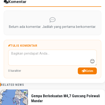
Komentar
Belum ada komentar. Jadilah yang pertama berkomentar.
TULIS KOMENTAR
😊
Kirim
0
karakter
RELATED NEWS
Gempa Berkekuatan M4,7 Guncang Polewali
Mandar