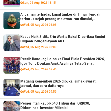
Sun, 02 Aug 2026 18:15
Ancaman terhadap kapal tanker di Timur Tengah
terburuk sejak perang melawan Iran dimulai,
menurut analis
Wed, 05 Aug 2026 08:05
Kasus Naik Sidik, Erin Wartia Bakal Diperiksa Buntut
Dugaan Penganiayaan ART
Wed, 05 Aug 2026 08:00
Persib Bandung Lolos ke Final Piala Presiden 2026,
Igor Tolic Doakan Anak Asuhnya Tetap Sehat
Wed, 05 Aug 2026 07:40
Magang Kemenkeu 2026 dibuka, simak syarat,
jadwal, dan cara daftarnya
Wed, 05 Aug 2026 07:59
Pemerintah Raup Rp40 Triliun dari ORI030,
Didominasi Investor Milenial