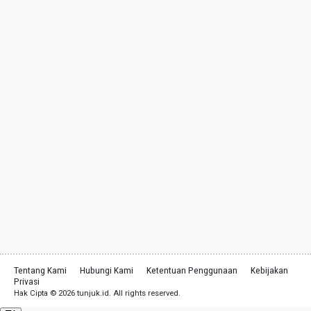
Tentang Kami
Hubungi Kami
Ketentuan Penggunaan
Kebijakan
Privasi
Hak Cipta © 2026 tunjuk.id. All rights reserved.