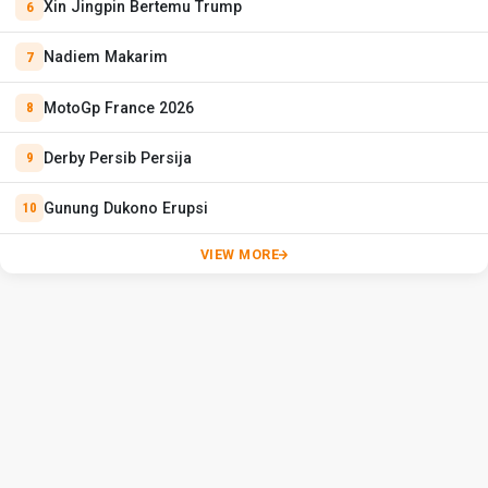
Xin Jingpin Bertemu Trump
Nadiem Makarim
MotoGp France 2026
Derby Persib Persija
Gunung Dukono Erupsi
VIEW MORE