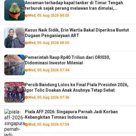
Ancaman terhadap kapal tanker di Timur Tengah
terburuk sejak perang melawan Iran dimulai,
menurut analis
Wed, 05 Aug 2026 08:05
Kasus Naik Sidik, Erin Wartia Bakal Diperiksa Buntut
Dugaan Penganiayaan ART
Wed, 05 Aug 2026 08:00
Pemerintah Raup Rp40 Triliun dari ORI030,
Didominasi Investor Milenial
Wed, 05 Aug 2026 07:44
Persib Bandung Lolos ke Final Piala Presiden 2026,
Igor Tolic Doakan Anak Asuhnya Tetap Sehat
Wed, 05 Aug 2026 07:40
Piala AFF 2026: Singapura Pernah Jadi Korban
Kebangkitan Timnas Indonesia
Wed, 05 Aug 2026 07:59