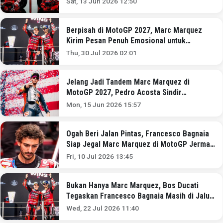
Sat, 13 Jun 2026 12:50
Berpisah di MotoGP 2027, Marc Marquez
Kirim Pesan Penuh Emosional untuk
Francesco Bagnaia
Thu, 30 Jul 2026 02:01
Jelang Jadi Tandem Marc Marquez di
MotoGP 2027, Pedro Acosta Sindir
Francesco Bagnaia!
Mon, 15 Jun 2026 15:57
Ogah Beri Jalan Pintas, Francesco Bagnaia
Siap Jegal Marc Marquez di MotoGP Jerman
2026
Fri, 10 Jul 2026 13:45
Bukan Hanya Marc Marquez, Bos Ducati
Tegaskan Francesco Bagnaia Masih di Jalur
Juara MotoGP 2026
Wed, 22 Jul 2026 11:40