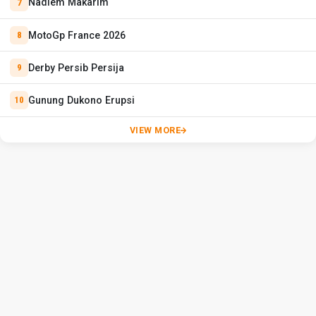
Nadiem Makarim
MotoGp France 2026
Derby Persib Persija
Gunung Dukono Erupsi
VIEW MORE