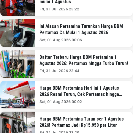
mulai 1 Agustus
Fri, 31 Jul 2026 23:22
Ini Alasan Pertamina Turunkan Harga BBM
Pertamax Cs Mulai 1 Agustus 2026
Sat, 01 Aug 2026 00:06
Daftar Terbaru Harga BBM Pertamina 1
Agustus 2026: Pertamax hingga Turbo Turun!
Fri, 31 Jul 2026 23:44
Harga BBM Pertamina Hari Ini 1 Agustus
2026 Resmi Turun, Cek Pertamax hingga
Pertalite
Sat, 01 Aug 2026 00:02
Harga BBM Pertamina Turun per 1 Agustus
2026! Pertamax Jadi Rp15.950 per Liter
Fri, 31 Jul 2026 23:29