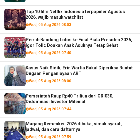
Top 10 film Netflix Indonesia terpopuler Agustus
2026, wajib masuk watchlist
Wed, 05 Aug 2026 08:03
Persib Bandung Lolos ke Final Piala Presiden 2026,
Igor Tolic Doakan Anak Asuhnya Tetap Sehat
Wed, 05 Aug 2026 07:40
Kasus Naik Sidik, Erin Wartia Bakal Diperiksa Buntut
Dugaan Penganiayaan ART
Wed, 05 Aug 2026 08:00
Pemerintah Raup Rp40 Triliun dari ORI030,
Didominasi Investor Milenial
Wed, 05 Aug 2026 07:44
Magang Kemenkeu 2026 dibuka, simak syarat,
jadwal, dan cara daftarnya
Wed, 05 Aug 2026 07:59