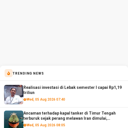
TRENDING NEWS
Realisasi investasi di Lebak semester I capai Rp1,19
triliun
Wed, 05 Aug 2026 07:40
Ancaman terhadap kapal tanker di Timur Tengah
terburuk sejak perang melawan Iran dimulai,
menurut analis
Wed, 05 Aug 2026 08:05