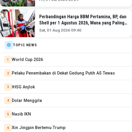
Perbandingan Harga BBM Pertamina, BP, dan
Shell per 1 Agustus 2026, Mana yang Paling
Murah?
Sat, 01 Aug 2026 09:40
TOPIC NEWS
World Cup 2026
Pelaku Penembakan di Dekat Gedung Putih AS Tewas
IHSG Anjlok
Dolar Menggila
Nasib IKN
Xin Jingpin Bertemu Trump