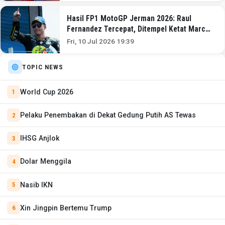
Hasil FP1 MotoGP Jerman 2026: Raul
Fernandez Tercepat, Ditempel Ketat Marc
Marquez
Fri, 10 Jul 2026 19:39
TOPIC NEWS
World Cup 2026
Pelaku Penembakan di Dekat Gedung Putih AS Tewas
IHSG Anjlok
Dolar Menggila
Nasib IKN
Xin Jingpin Bertemu Trump