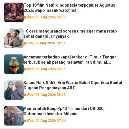
Top 10 film Netflix Indonesia terpopuler Agustus
2026, wajib masuk watchlist
Wed, 05 Aug 2026 08:03
10 cara mengurangi screen time agar mata tetap
sehat dan tidur nyenyak
Sun, 02 Aug 2026 10:13
Ancaman terhadap kapal tanker di Timur Tengah
terburuk sejak perang melawan Iran dimulai,
menurut analis
Wed, 05 Aug 2026 08:05
Kasus Naik Sidik, Erin Wartia Bakal Diperiksa Buntut
Dugaan Penganiayaan ART
Wed, 05 Aug 2026 08:00
Pemerintah Raup Rp40 Triliun dari ORI030,
Didominasi Investor Milenial
Wed, 05 Aug 2026 07:44