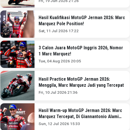
Fri, 19 Jun 2026 21:26
Hasil Kualifikasi MotoGP Jerman 2026: Marc
Marquez Pole Position!
Sat, 11 Jul 2026 17:22
3 Calon Juara MotoGP Inggris 2026, Nomor
1 Marc Marquez!
Tue, 04 Aug 2026 20:05
Hasil Practice MotoGP Jerman 2026:
Menggila, Marc Marquez Jadi yang Tercepat
Fri, 10 Jul 2026 21:36
Hasil Warm-up MotoGP Jerman 2026: Marc
Marquez Tercepat, Di Giannantonio Alami
Kecelakaan
Sun, 12 Jul 2026 15:33