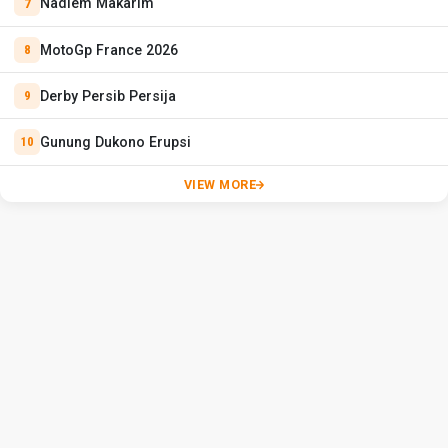
Nadiem Makarim
MotoGp France 2026
Derby Persib Persija
Gunung Dukono Erupsi
VIEW MORE