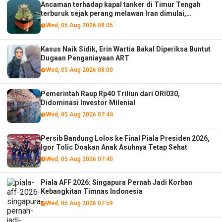
Ancaman terhadap kapal tanker di Timur Tengah
terburuk sejak perang melawan Iran dimulai,
menurut analis
Wed, 05 Aug 2026 08:05
Kasus Naik Sidik, Erin Wartia Bakal Diperiksa Buntut
Dugaan Penganiayaan ART
Wed, 05 Aug 2026 08:00
Pemerintah Raup Rp40 Triliun dari ORI030,
Didominasi Investor Milenial
Wed, 05 Aug 2026 07:44
Persib Bandung Lolos ke Final Piala Presiden 2026,
Igor Tolic Doakan Anak Asuhnya Tetap Sehat
Wed, 05 Aug 2026 07:40
Piala AFF 2026: Singapura Pernah Jadi Korban
Kebangkitan Timnas Indonesia
Wed, 05 Aug 2026 07:59