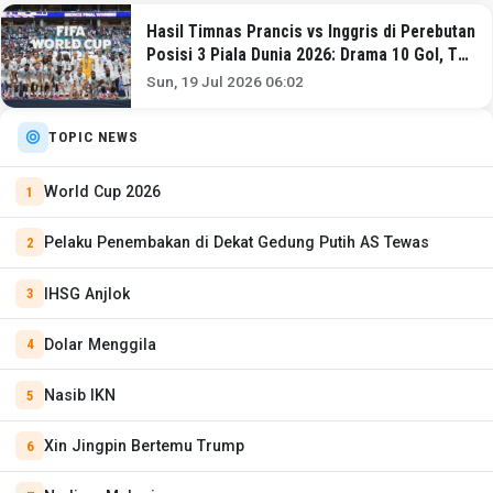
Hasil Timnas Prancis vs Inggris di Perebutan
Posisi 3 Piala Dunia 2026: Drama 10 Gol, The
Three Lions Menang 6-4!
Sun, 19 Jul 2026 06:02
TOPIC NEWS
World Cup 2026
Pelaku Penembakan di Dekat Gedung Putih AS Tewas
IHSG Anjlok
Dolar Menggila
Nasib IKN
Xin Jingpin Bertemu Trump