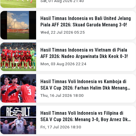
Sat, 01 Aug 2026 21:40
Hasil Timnas Indonesia vs Bali United Jelang
Piala AFF 2026: Skuad Garuda Menang 3-0!
Wed, 22 Jul 2026 05:25
Hasil Timnas Indonesia vs Vietnam di Piala
AFF 2026: Nadeo Argawinata Dkk Keok 0-3!
Mon, 03 Aug 2026 22:24
Hasil Timnas Voli Indonesia vs Kamboja di
SEA V Cup 2026: Farhan Halim Dkk Menang
3-0!
Thu, 16 Jul 2026 18:00
Hasil Timnas Voli Indonesia vs Filipina di
SEA V Cup 2026: Menang 3-0, Boy Arnez Dkk
Lolos Semifinal!
Fri, 17 Jul 2026 18:30