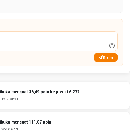
😊
Kirim
ibuka menguat 36,49 poin ke posisi 6.272
2026 09:11
ibuka menguat 111,07 poin
2026 09:13