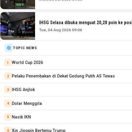
IHSG Selasa dibuka menguat 20,28 poin ke posi
Tue, 04 Aug 2026 09:06
TOPIC NEWS
World Cup 2026
Pelaku Penembakan di Dekat Gedung Putih AS Tewas
IHSG Anjlok
Dolar Menggila
Nasib IKN
Xin Jingpin Bertemu Trump