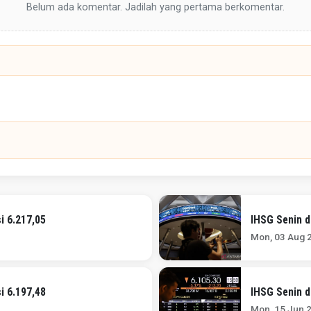
Belum ada komentar. Jadilah yang pertama berkomentar.
i 6.217,05
IHSG Senin d
Mon, 03 Aug 
i 6.197,48
IHSG Senin d
Mon, 15 Jun 