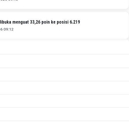
ibuka menguat 33,26 poin ke posisi 6.219
26 09:12