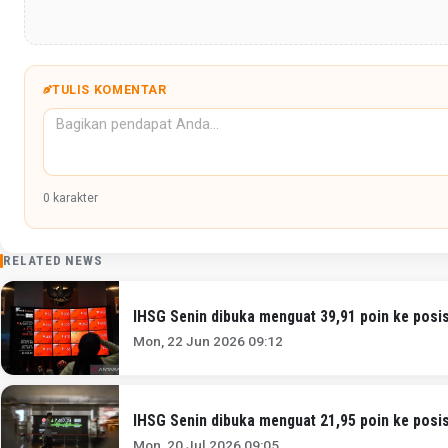
TULIS KOMENTAR
0
karakter
RELATED NEWS
IHSG Senin dibuka menguat 39,91 poin ke posis
Mon, 22 Jun 2026 09:12
IHSG Senin dibuka menguat 21,95 poin ke posis
Mon, 20 Jul 2026 09:05