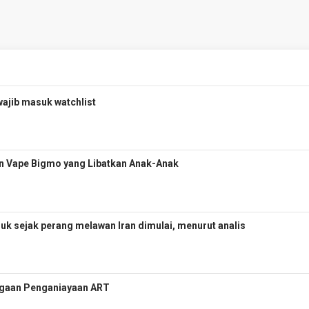
wajib masuk watchlist
n Vape Bigmo yang Libatkan Anak-Anak
uk sejak perang melawan Iran dimulai, menurut analis
 Dugaan Penganiayaan ART