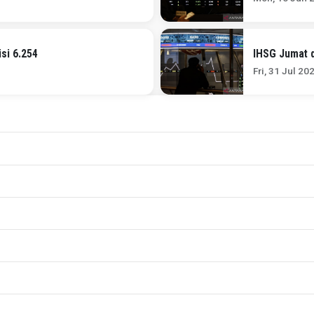
si 6.254
IHSG Jumat d
Fri, 31 Jul 20