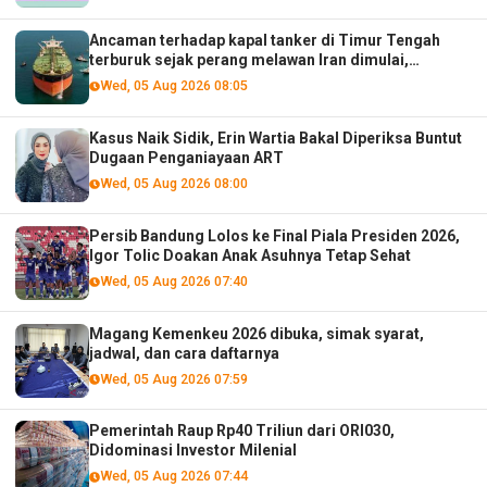
Ancaman terhadap kapal tanker di Timur Tengah
terburuk sejak perang melawan Iran dimulai,
menurut analis
Wed, 05 Aug 2026 08:05
Kasus Naik Sidik, Erin Wartia Bakal Diperiksa Buntut
Dugaan Penganiayaan ART
Wed, 05 Aug 2026 08:00
Persib Bandung Lolos ke Final Piala Presiden 2026,
Igor Tolic Doakan Anak Asuhnya Tetap Sehat
Wed, 05 Aug 2026 07:40
Magang Kemenkeu 2026 dibuka, simak syarat,
jadwal, dan cara daftarnya
Wed, 05 Aug 2026 07:59
Pemerintah Raup Rp40 Triliun dari ORI030,
Didominasi Investor Milenial
Wed, 05 Aug 2026 07:44