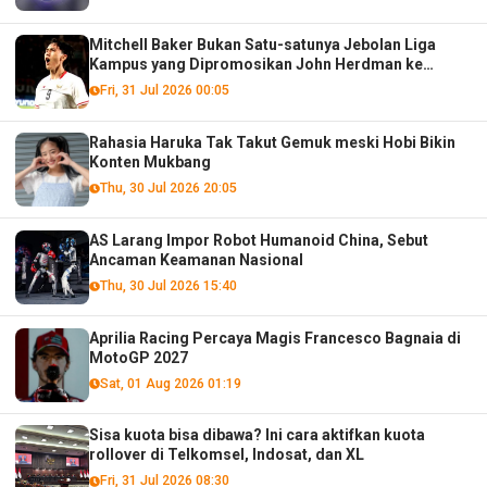
Mitchell Baker Bukan Satu-satunya Jebolan Liga
Kampus yang Dipromosikan John Herdman ke
Timnas Senior!
Fri, 31 Jul 2026 00:05
Rahasia Haruka Tak Takut Gemuk meski Hobi Bikin
Konten Mukbang
Thu, 30 Jul 2026 20:05
AS Larang Impor Robot Humanoid China, Sebut
Ancaman Keamanan Nasional
Thu, 30 Jul 2026 15:40
Aprilia Racing Percaya Magis Francesco Bagnaia di
MotoGP 2027
Sat, 01 Aug 2026 01:19
Sisa kuota bisa dibawa? Ini cara aktifkan kuota
rollover di Telkomsel, Indosat, dan XL
Fri, 31 Jul 2026 08:30