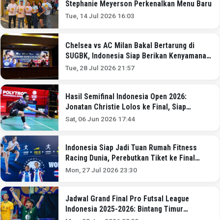
Stephanie Meyerson Perkenalkan Menu Baru
Tue, 14 Jul 2026 16:03
Chelsea vs AC Milan Bakal Bertarung di
SUGBK, Indonesia Siap Berikan Kenyamanan
Terbaik
Tue, 28 Jul 2026 21:57
Hasil Semifinal Indonesia Open 2026:
Jonatan Christie Lolos ke Final, Siap
Tantang Victor Lai!
Sat, 06 Jun 2026 17:44
Indonesia Siap Jadi Tuan Rumah Fitness
Racing Dunia, Perebutkan Tiket ke Final
Internasional di Thailand
Mon, 27 Jul 2026 23:30
Jadwal Grand Final Pro Futsal League
Indonesia 2025-2026: Bintang Timur
Surabaya Tantang Cosmo JNE!