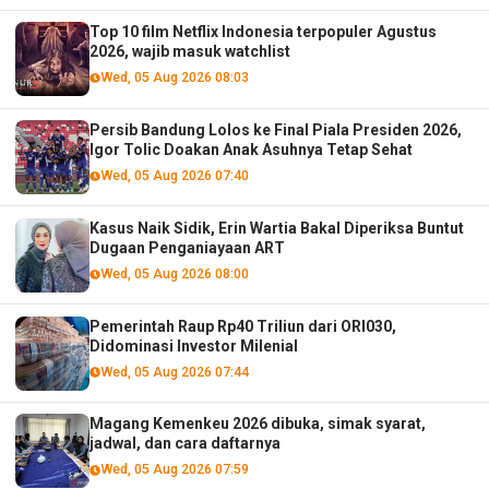
Top 10 film Netflix Indonesia terpopuler Agustus
2026, wajib masuk watchlist
Wed, 05 Aug 2026 08:03
Persib Bandung Lolos ke Final Piala Presiden 2026,
Igor Tolic Doakan Anak Asuhnya Tetap Sehat
Wed, 05 Aug 2026 07:40
Kasus Naik Sidik, Erin Wartia Bakal Diperiksa Buntut
Dugaan Penganiayaan ART
Wed, 05 Aug 2026 08:00
Pemerintah Raup Rp40 Triliun dari ORI030,
Didominasi Investor Milenial
Wed, 05 Aug 2026 07:44
Magang Kemenkeu 2026 dibuka, simak syarat,
jadwal, dan cara daftarnya
Wed, 05 Aug 2026 07:59