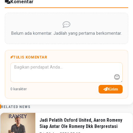
Komentar
Belum ada komentar. Jadilah yang pertama berkomentar.
TULIS KOMENTAR
😊
Kirim
0
karakter
RELATED NEWS
Jadi Pelatih Oxford United, Aaron Romeny
Siap Antar Ole Romeny Dkk Berprestasi