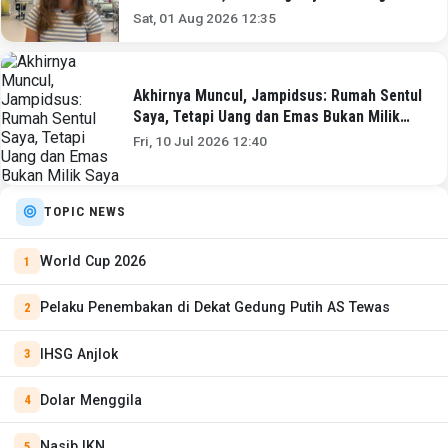
dokter'
Sat, 01 Aug 2026 12:35
Akhirnya Muncul, Jampidsus: Rumah Sentul
Saya, Tetapi Uang dan Emas Bukan Milik
Saya
Fri, 10 Jul 2026 12:40
TOPIC NEWS
World Cup 2026
Pelaku Penembakan di Dekat Gedung Putih AS Tewas
IHSG Anjlok
Dolar Menggila
Nasib IKN