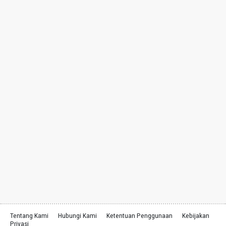
Tentang Kami
Hubungi Kami
Ketentuan Penggunaan
Kebijakan
Privasi