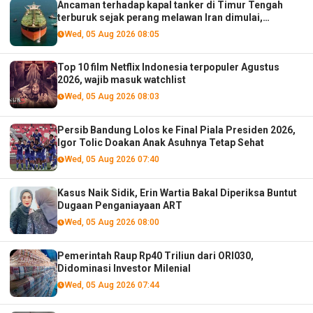
Ancaman terhadap kapal tanker di Timur Tengah
terburuk sejak perang melawan Iran dimulai,
menurut analis
Wed, 05 Aug 2026 08:05
Top 10 film Netflix Indonesia terpopuler Agustus
2026, wajib masuk watchlist
Wed, 05 Aug 2026 08:03
Persib Bandung Lolos ke Final Piala Presiden 2026,
Igor Tolic Doakan Anak Asuhnya Tetap Sehat
Wed, 05 Aug 2026 07:40
Kasus Naik Sidik, Erin Wartia Bakal Diperiksa Buntut
Dugaan Penganiayaan ART
Wed, 05 Aug 2026 08:00
Pemerintah Raup Rp40 Triliun dari ORI030,
Didominasi Investor Milenial
Wed, 05 Aug 2026 07:44