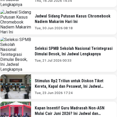
Thu, 16 Jul 2026 14:34
Jadwal Sidang Putusan Kasus Chromebook
Nadiem Makarim Hari Ini
Tue, 30 Jun 2026 08:18
Seleksi SPMB Sekolah Nasional Terintegrasi
Dimulai Besok, Ini Jadwal Lengkapnya
Tue, 21 Jul 2026 00:33
Stimulus Rp2 Triliun untuk Diskon Tiket
Kereta, Kapal dan Pesawat, Ini Jadwal
Lengkapnya
Tue, 23 Jun 2026 17:24
Kapan Insentif Guru Madrasah Non-ASN
Mulai Cair Juni 2026? Ini Jadwal dan