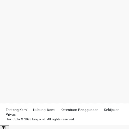
Tentang Kami
Hubungi Kami
Ketentuan Penggunaan
Kebijakan
Privasi
Hak Cipta © 2026 tunjuk.id. All rights reserved.