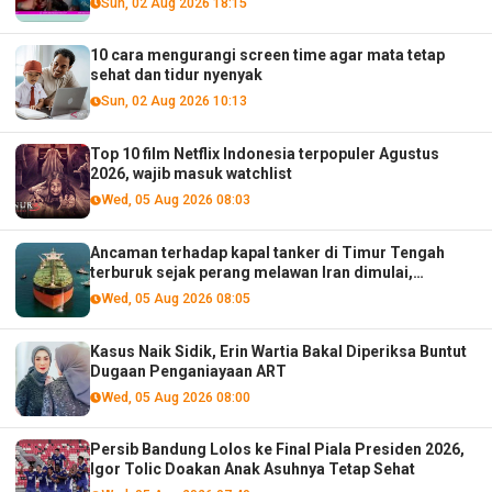
Sun, 02 Aug 2026 18:15
10 cara mengurangi screen time agar mata tetap
sehat dan tidur nyenyak
Sun, 02 Aug 2026 10:13
Top 10 film Netflix Indonesia terpopuler Agustus
2026, wajib masuk watchlist
Wed, 05 Aug 2026 08:03
Ancaman terhadap kapal tanker di Timur Tengah
terburuk sejak perang melawan Iran dimulai,
menurut analis
Wed, 05 Aug 2026 08:05
Kasus Naik Sidik, Erin Wartia Bakal Diperiksa Buntut
Dugaan Penganiayaan ART
Wed, 05 Aug 2026 08:00
Persib Bandung Lolos ke Final Piala Presiden 2026,
Igor Tolic Doakan Anak Asuhnya Tetap Sehat