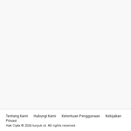
Tentang Kami
Hubungi Kami
Ketentuan Penggunaan
Kebijakan
Privasi
Hak Cipta © 2026 tunjuk.id. All rights reserved.