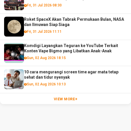
Fri, 31 Jul 2026 08:30
Roket SpaceX Akan Tabrak Permukaan Bulan, NASA
dan Ilmuwan Siap Siaga
Fri, 31 Jul 2026 11:11
Komdigi Layangkan Teguran ke YouTube Terkait
Konten Vape Bigmo yang Libatkan Anak-Anak
Sun, 02 Aug 2026 18:15
10 cara mengurangi screen time agar mata tetap
sehat dan tidur nyenyak
Sun, 02 Aug 2026 10:13
VIEW MORE