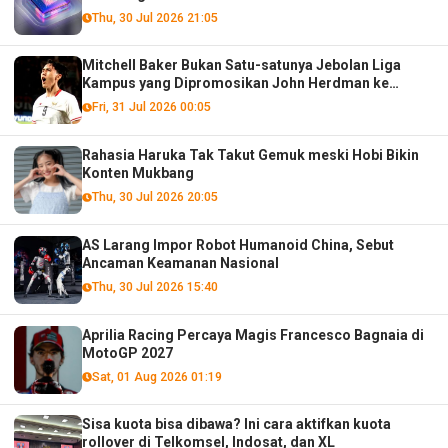
Thu, 30 Jul 2026 21:05
Mitchell Baker Bukan Satu-satunya Jebolan Liga
Kampus yang Dipromosikan John Herdman ke
Timnas Senior!
Fri, 31 Jul 2026 00:05
Rahasia Haruka Tak Takut Gemuk meski Hobi Bikin
Konten Mukbang
Thu, 30 Jul 2026 20:05
AS Larang Impor Robot Humanoid China, Sebut
Ancaman Keamanan Nasional
Thu, 30 Jul 2026 15:40
Aprilia Racing Percaya Magis Francesco Bagnaia di
MotoGP 2027
Sat, 01 Aug 2026 01:19
Sisa kuota bisa dibawa? Ini cara aktifkan kuota
rollover di Telkomsel, Indosat, dan XL