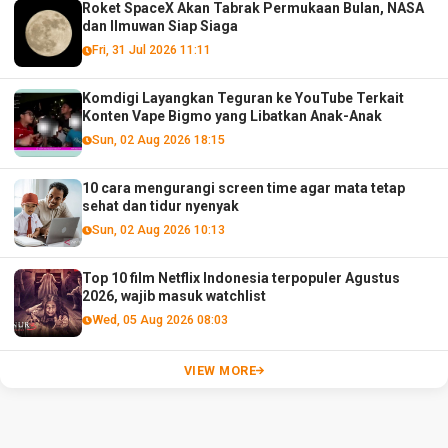
Roket SpaceX Akan Tabrak Permukaan Bulan, NASA
dan Ilmuwan Siap Siaga
Fri, 31 Jul 2026 11:11
Komdigi Layangkan Teguran ke YouTube Terkait
Konten Vape Bigmo yang Libatkan Anak-Anak
Sun, 02 Aug 2026 18:15
10 cara mengurangi screen time agar mata tetap
sehat dan tidur nyenyak
Sun, 02 Aug 2026 10:13
Top 10 film Netflix Indonesia terpopuler Agustus
2026, wajib masuk watchlist
Wed, 05 Aug 2026 08:03
VIEW MORE