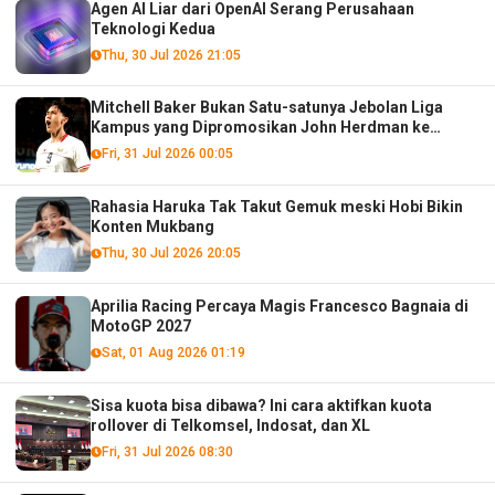
Agen AI Liar dari OpenAI Serang Perusahaan
Teknologi Kedua
Thu, 30 Jul 2026 21:05
Mitchell Baker Bukan Satu-satunya Jebolan Liga
Kampus yang Dipromosikan John Herdman ke
Timnas Senior!
Fri, 31 Jul 2026 00:05
Rahasia Haruka Tak Takut Gemuk meski Hobi Bikin
Konten Mukbang
Thu, 30 Jul 2026 20:05
Aprilia Racing Percaya Magis Francesco Bagnaia di
MotoGP 2027
Sat, 01 Aug 2026 01:19
Sisa kuota bisa dibawa? Ini cara aktifkan kuota
rollover di Telkomsel, Indosat, dan XL
Fri, 31 Jul 2026 08:30