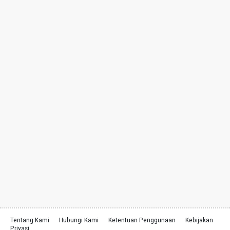
Tentang Kami
Hubungi Kami
Ketentuan Penggunaan
Kebijakan
Privasi