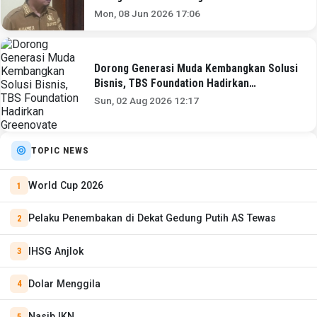
Mon, 08 Jun 2026 17:06
Dorong Generasi Muda Kembangkan Solusi
Bisnis, TBS Foundation Hadirkan
Greenovate
Sun, 02 Aug 2026 12:17
TOPIC NEWS
World Cup 2026
Pelaku Penembakan di Dekat Gedung Putih AS Tewas
IHSG Anjlok
Dolar Menggila
Nasib IKN