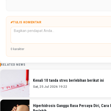
TULIS KOMENTAR
0
karakter
RELATED NEWS
Kenali 10 tanda stres berlebihan berikut ini
Sat, 25 Jul 2026 19:22
Hiperhidrosis Ganggu Rasa Percaya Diri, Cara I
Berlebih