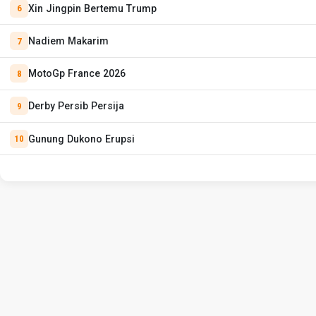
Xin Jingpin Bertemu Trump
Nadiem Makarim
MotoGp France 2026
Derby Persib Persija
Gunung Dukono Erupsi