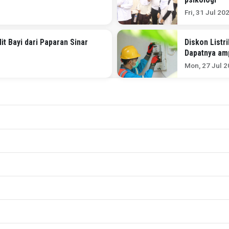
Fri, 31 Jul 20
it Bayi dari Paparan Sinar
Diskon Listr
Dapatnya am
Mon, 27 Jul 2