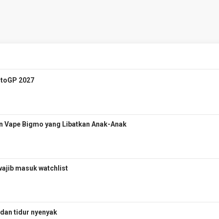
otoGP 2027
n Vape Bigmo yang Libatkan Anak-Anak
wajib masuk watchlist
 dan tidur nyenyak