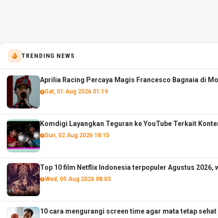
TRENDING NEWS
Aprilia Racing Percaya Magis Francesco Bagnaia di M
Sat, 01 Aug 2026 01:19
Komdigi Layangkan Teguran ke YouTube Terkait Konte
Sun, 02 Aug 2026 18:15
Top 10 film Netflix Indonesia terpopuler Agustus 2026, 
Wed, 05 Aug 2026 08:03
10 cara mengurangi screen time agar mata tetap sehat