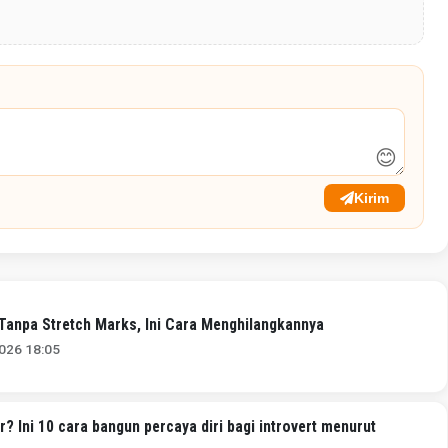
😊
Kirim
 Tanpa Stretch Marks, Ini Cara Menghilangkannya
2026 18:05
r? Ini 10 cara bangun percaya diri bagi introvert menurut