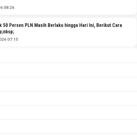
26 08:26
ik 50 Persen PLN Masih Berlaku hingga Hari Ini, Berikut Cara
p;nbsp;
026 07:15