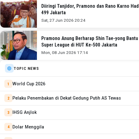
Diiringi Tanjidor, Pramono dan Rano Karno Ha
499 Jakarta
Sat, 27 Jun 2026 20:24
Pramono Anung Berharap Shin Tae-yong Bantu 
Super League di HUT Ke-500 Jakarta
Mon, 08 Jun 2026 17:14
TOPIC NEWS
World Cup 2026
Pelaku Penembakan di Dekat Gedung Putih AS Tewas
IHSG Anjlok
Dolar Menggila