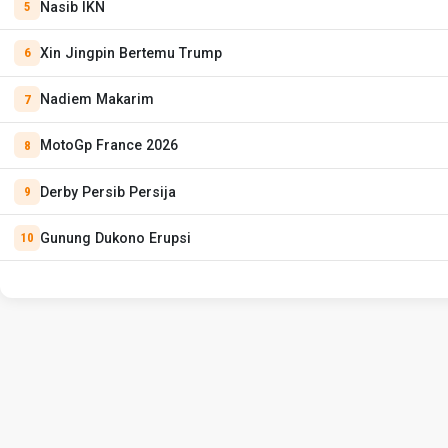
Nasib IKN
Xin Jingpin Bertemu Trump
Nadiem Makarim
MotoGp France 2026
Derby Persib Persija
Gunung Dukono Erupsi