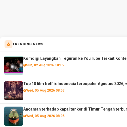
TRENDING NEWS
Komdigi Layangkan Teguran ke YouTube Terkait Konte
Sun, 02 Aug 2026 18:15
Top 10 film Netflix Indonesia terpopuler Agustus 2026, 
Wed, 05 Aug 2026 08:03
Ancaman terhadap kapal tanker di Timur Tengah terbur
Wed, 05 Aug 2026 08:05