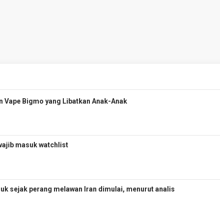
n Vape Bigmo yang Libatkan Anak-Anak
wajib masuk watchlist
uk sejak perang melawan Iran dimulai, menurut analis