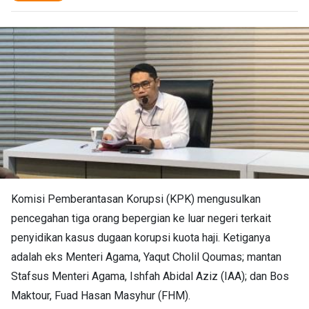
Komisi Pemberantasan Korupsi (KPK) mengusulkan
pencegahan tiga orang bepergian ke luar negeri terkait
penyidikan kasus dugaan korupsi kuota haji. Ketiganya
adalah eks Menteri Agama, Yaqut Cholil Qoumas; mantan
Stafsus Menteri Agama, Ishfah Abidal Aziz (IAA); dan Bos
Maktour, Fuad Hasan Masyhur (FHM).