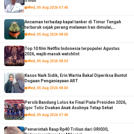
triliun
Wed, 05 Aug 2026 07:40
Ancaman terhadap kapal tanker di Timur Tengah
terburuk sejak perang melawan Iran dimulai,
menurut analis
Wed, 05 Aug 2026 08:05
Top 10 film Netflix Indonesia terpopuler Agustus
2026, wajib masuk watchlist
Wed, 05 Aug 2026 08:03
Kasus Naik Sidik, Erin Wartia Bakal Diperiksa Buntut
Dugaan Penganiayaan ART
Wed, 05 Aug 2026 08:00
Persib Bandung Lolos ke Final Piala Presiden 2026,
Igor Tolic Doakan Anak Asuhnya Tetap Sehat
Wed, 05 Aug 2026 07:40
Pemerintah Raup Rp40 Triliun dari ORI030,