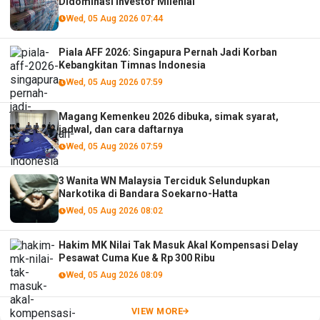
Didominasi Investor Milenial
Wed, 05 Aug 2026 07:44
Piala AFF 2026: Singapura Pernah Jadi Korban
Kebangkitan Timnas Indonesia
Wed, 05 Aug 2026 07:59
Magang Kemenkeu 2026 dibuka, simak syarat,
jadwal, dan cara daftarnya
Wed, 05 Aug 2026 07:59
3 Wanita WN Malaysia Terciduk Selundupkan
Narkotika di Bandara Soekarno-Hatta
Wed, 05 Aug 2026 08:02
Hakim MK Nilai Tak Masuk Akal Kompensasi Delay
Pesawat Cuma Kue & Rp 300 Ribu
Wed, 05 Aug 2026 08:09
VIEW MORE