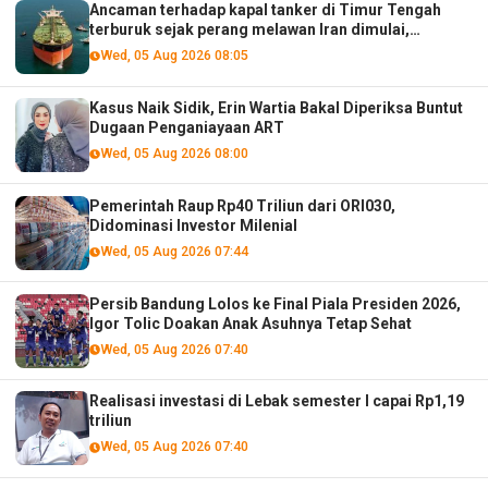
Ancaman terhadap kapal tanker di Timur Tengah
terburuk sejak perang melawan Iran dimulai,
menurut analis
Wed, 05 Aug 2026 08:05
Kasus Naik Sidik, Erin Wartia Bakal Diperiksa Buntut
Dugaan Penganiayaan ART
Wed, 05 Aug 2026 08:00
Pemerintah Raup Rp40 Triliun dari ORI030,
Didominasi Investor Milenial
Wed, 05 Aug 2026 07:44
Persib Bandung Lolos ke Final Piala Presiden 2026,
Igor Tolic Doakan Anak Asuhnya Tetap Sehat
Wed, 05 Aug 2026 07:40
Realisasi investasi di Lebak semester I capai Rp1,19
triliun
Wed, 05 Aug 2026 07:40