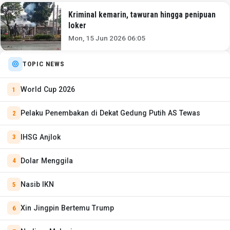
Kriminal kemarin, tawuran hingga penipuan
loker
Mon, 15 Jun 2026 06:05
TOPIC NEWS
World Cup 2026
Pelaku Penembakan di Dekat Gedung Putih AS Tewas
IHSG Anjlok
Dolar Menggila
Nasib IKN
Xin Jingpin Bertemu Trump