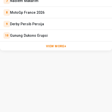
Nadiem Makarim
MotoGp France 2026
Derby Persib Persija
Gunung Dukono Erupsi
VIEW MORE