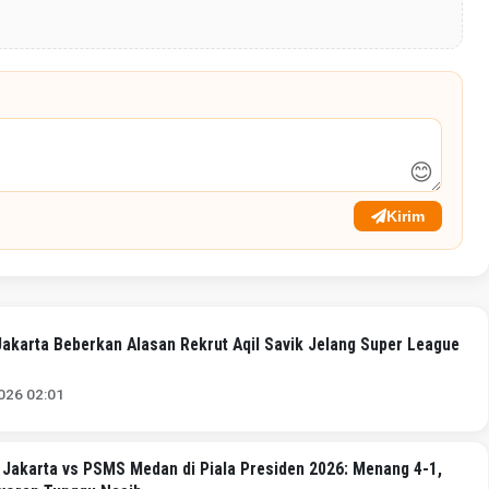
😊
Kirim
Jakarta Beberkan Alasan Rekrut Aqil Savik Jelang Super League
026 02:01
a Jakarta vs PSMS Medan di Piala Presiden 2026: Menang 4-1,