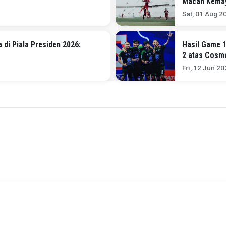
Macan Kemay
Sat, 01 Aug 2
 di Piala Presiden 2026:
Hasil Game 1
2 atas Cosm
Fri, 12 Jun 2