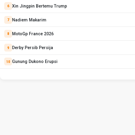
Xin Jingpin Bertemu Trump
Nadiem Makarim
MotoGp France 2026
Derby Persib Persija
Gunung Dukono Erupsi