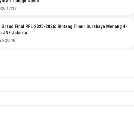
oran Tunggu Nasib
026 17:33
 Grand Final PFL 2025-2026: Bintang Timur Surabaya Menang 4-
o JNE Jakarta
026 20:48