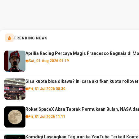
TRENDING NEWS
Aprilia Racing Percaya Magis Francesco Bagnaia di M
Sat, 01 Aug 2026 01:19
Sisa kuota bisa dibawa? Ini cara aktifkan kuota rollove
Fri, 31 Jul 2026 08:30
Roket SpaceX Akan Tabrak Permukaan Bulan, NASA dan
Fri, 31 Jul 2026 11:11
Komdigi Layangkan Teguran ke YouTube Terkait Konte