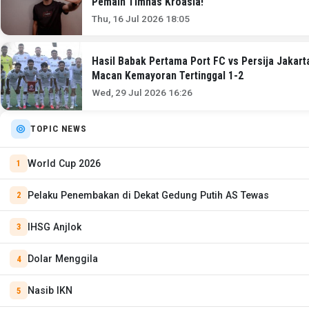
Pemain Timnas Kroasia!
Thu, 16 Jul 2026 18:05
Hasil Babak Pertama Port FC vs Persija Jakarta
Macan Kemayoran Tertinggal 1-2
Wed, 29 Jul 2026 16:26
TOPIC NEWS
World Cup 2026
Pelaku Penembakan di Dekat Gedung Putih AS Tewas
IHSG Anjlok
Dolar Menggila
Nasib IKN