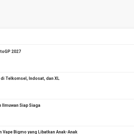
otoGP 2027
r di Telkomsel, Indosat, dan XL
 Ilmuwan Siap Siaga
n Vape Bigmo yang Libatkan Anak-Anak