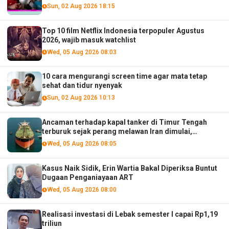
Sun, 02 Aug 2026 18:15
Top 10 film Netflix Indonesia terpopuler Agustus
2026, wajib masuk watchlist
Wed, 05 Aug 2026 08:03
10 cara mengurangi screen time agar mata tetap
sehat dan tidur nyenyak
Sun, 02 Aug 2026 10:13
Ancaman terhadap kapal tanker di Timur Tengah
terburuk sejak perang melawan Iran dimulai,
menurut analis
Wed, 05 Aug 2026 08:05
Kasus Naik Sidik, Erin Wartia Bakal Diperiksa Buntut
Dugaan Penganiayaan ART
Wed, 05 Aug 2026 08:00
Realisasi investasi di Lebak semester I capai Rp1,19
triliun