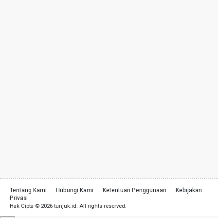
Tentang Kami
Hubungi Kami
Ketentuan Penggunaan
Kebijakan
Privasi
Hak Cipta © 2026 tunjuk.id. All rights reserved.