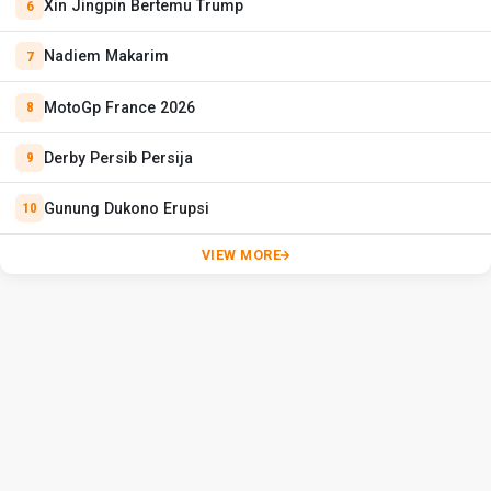
Xin Jingpin Bertemu Trump
Nadiem Makarim
MotoGp France 2026
Derby Persib Persija
Gunung Dukono Erupsi
VIEW MORE