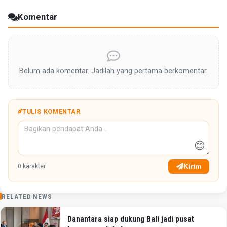
Komentar
Belum ada komentar. Jadilah yang pertama berkomentar.
TULIS KOMENTAR
😊
Kirim
0
karakter
RELATED NEWS
Danantara siap dukung Bali jadi pusat