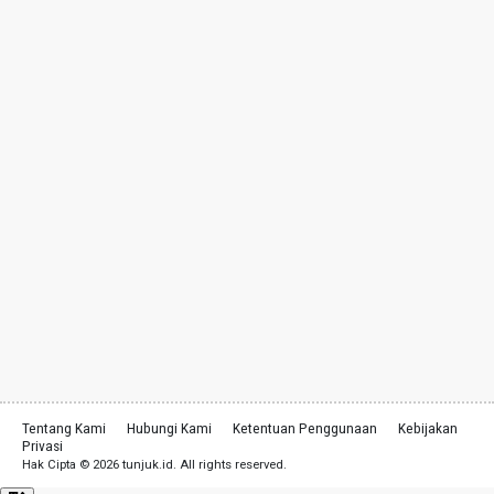
Tentang Kami
Hubungi Kami
Ketentuan Penggunaan
Kebijakan
Privasi
Hak Cipta © 2026 tunjuk.id. All rights reserved.