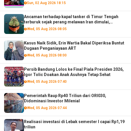
Sun, 02 Aug 2026 18:15
Ancaman terhadap kapal tanker di Timur Tengah
terburuk sejak perang melawan Iran dimulai,
menurut analis
Wed, 05 Aug 2026 08:05
Kasus Naik Sidik, Erin Wartia Bakal Diperiksa Buntut
Dugaan Penganiayaan ART
Wed, 05 Aug 2026 08:00
Persib Bandung Lolos ke Final Piala Presiden 2026,
Igor Tolic Doakan Anak Asuhnya Tetap Sehat
Wed, 05 Aug 2026 07:40
Pemerintah Raup Rp40 Triliun dari ORI030,
Didominasi Investor Milenial
Wed, 05 Aug 2026 07:44
Realisasi investasi di Lebak semester I capai Rp1,19
triliun