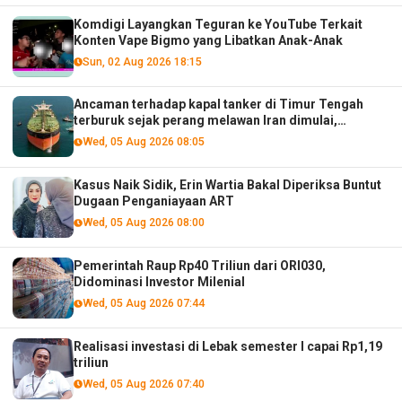
Komdigi Layangkan Teguran ke YouTube Terkait
Konten Vape Bigmo yang Libatkan Anak-Anak
Sun, 02 Aug 2026 18:15
Ancaman terhadap kapal tanker di Timur Tengah
terburuk sejak perang melawan Iran dimulai,
menurut analis
Wed, 05 Aug 2026 08:05
Kasus Naik Sidik, Erin Wartia Bakal Diperiksa Buntut
Dugaan Penganiayaan ART
Wed, 05 Aug 2026 08:00
Pemerintah Raup Rp40 Triliun dari ORI030,
Didominasi Investor Milenial
Wed, 05 Aug 2026 07:44
Realisasi investasi di Lebak semester I capai Rp1,19
triliun
Wed, 05 Aug 2026 07:40