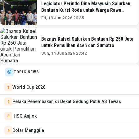
Legislator Perindo Dina Masyusin Salurkan
Bantuan Kursi Roda untuk Warga Rawa
Buaya
Fri, 19 Jun 2026 20:35
Baznas Kalsel Salurkan Bantuan Rp 250 Juta
untuk Pemulihan Aceh dan Sumatra
Sun, 14 Jun 2026 23:42
TOPIC NEWS
World Cup 2026
Pelaku Penembakan di Dekat Gedung Putih AS Tewas
IHSG Anjlok
Dolar Menggila