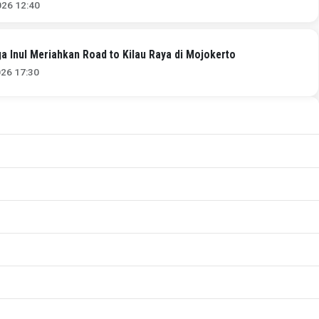
026 12:40
a Inul Meriahkan Road to Kilau Raya di Mojokerto
026 17:30