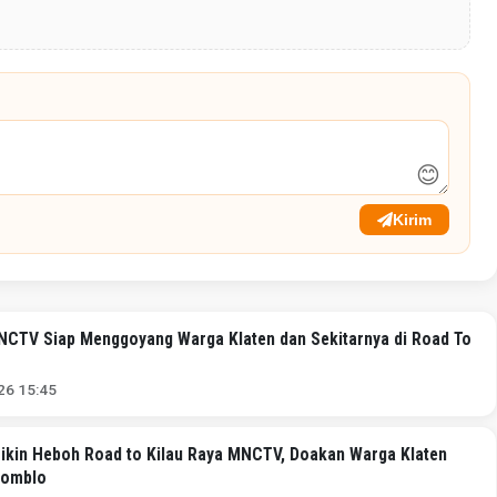
😊
Kirim
NCTV Siap Menggoyang Warga Klaten dan Sekitarnya di Road To
026 15:45
Bikin Heboh Road to Kilau Raya MNCTV, Doakan Warga Klaten
Jomblo