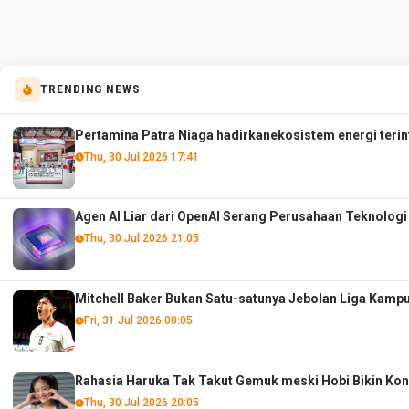
TRENDING NEWS
Pertamina Patra Niaga hadirkanekosistem energi terint
Thu, 30 Jul 2026 17:41
Agen AI Liar dari OpenAI Serang Perusahaan Teknolog
Thu, 30 Jul 2026 21:05
Mitchell Baker Bukan Satu-satunya Jebolan Liga Kam
Fri, 31 Jul 2026 00:05
Rahasia Haruka Tak Takut Gemuk meski Hobi Bikin Ko
Thu, 30 Jul 2026 20:05