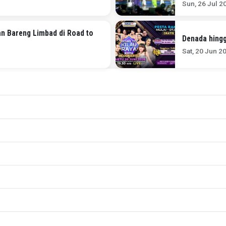
Sun, 26 Jul 2
n Bareng Limbad di Road to
Denada hingg
Sat, 20 Jun 2