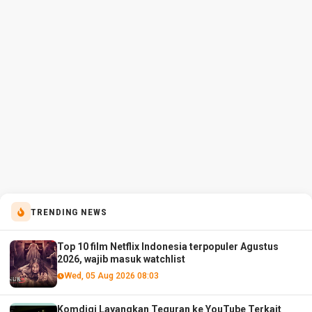
TRENDING NEWS
Top 10 film Netflix Indonesia terpopuler Agustus
2026, wajib masuk watchlist
Wed, 05 Aug 2026 08:03
Komdigi Layangkan Teguran ke YouTube Terkait