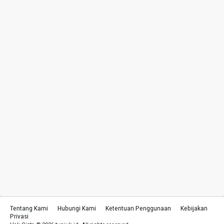
Tentang Kami
Hubungi Kami
Ketentuan Penggunaan
Kebijakan
Privasi