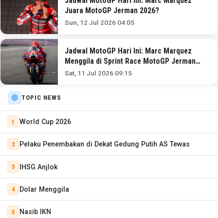
Jadwal MotoGP Hari Ini: Marc Marquez
Juara MotoGP Jerman 2026?
Sun, 12 Jul 2026 04:05
Jadwal MotoGP Hari Ini: Marc Marquez
Menggila di Sprint Race MotoGP Jerman
2026?
Sat, 11 Jul 2026 09:15
TOPIC NEWS
World Cup 2026
Pelaku Penembakan di Dekat Gedung Putih AS Tewas
IHSG Anjlok
Dolar Menggila
Nasib IKN