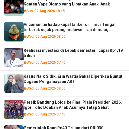
Konten Vape Bigmo yang Libatkan Anak-Anak
Sun, 02 Aug 2026 18:15
Ancaman terhadap kapal tanker di Timur Tengah
terburuk sejak perang melawan Iran dimulai,
menurut analis
Wed, 05 Aug 2026 08:05
Realisasi investasi di Lebak semester I capai Rp1,19
triliun
Wed, 05 Aug 2026 07:40
Kasus Naik Sidik, Erin Wartia Bakal Diperiksa Buntut
Dugaan Penganiayaan ART
Wed, 05 Aug 2026 08:00
Persib Bandung Lolos ke Final Piala Presiden 2026,
Igor Tolic Doakan Anak Asuhnya Tetap Sehat
Wed, 05 Aug 2026 07:40
Pemerintah Raup Rp40 Triliun dari ORI030,