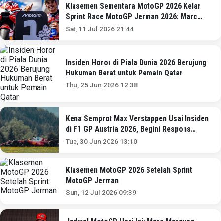
Klasemen Sementara MotoGP 2026 Kelar
Sprint Race MotoGP Jerman 2026: Marc
Marquez Dekati Jorge Martin!
Sat, 11 Jul 2026 21:44
Insiden Horor di Piala Dunia 2026 Berujung
Hukuman Berat untuk Pemain Qatar
Thu, 25 Jun 2026 12:38
Kena Semprot Max Verstappen Usai Insiden
di F1 GP Austria 2026, Begini Respons
Berkelas Lewis Hamilton
Tue, 30 Jun 2026 13:10
Klasemen MotoGP 2026 Setelah Sprint
MotoGP Jerman
Sun, 12 Jul 2026 09:39