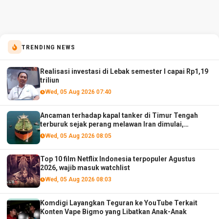
TRENDING NEWS
Realisasi investasi di Lebak semester I capai Rp1,19
triliun
Wed, 05 Aug 2026 07:40
Ancaman terhadap kapal tanker di Timur Tengah
terburuk sejak perang melawan Iran dimulai,
menurut analis
Wed, 05 Aug 2026 08:05
Top 10 film Netflix Indonesia terpopuler Agustus
2026, wajib masuk watchlist
Wed, 05 Aug 2026 08:03
Komdigi Layangkan Teguran ke YouTube Terkait
Konten Vape Bigmo yang Libatkan Anak-Anak