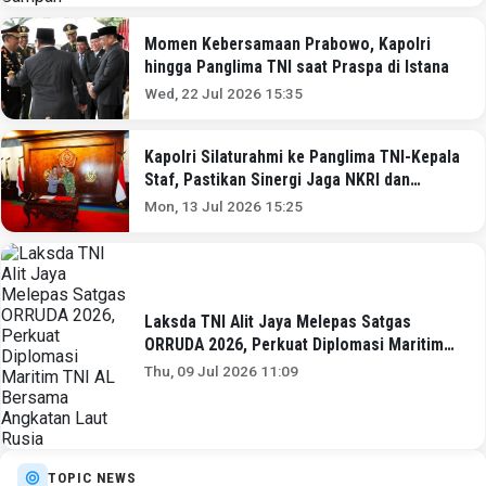
Momen Kebersamaan Prabowo, Kapolri
hingga Panglima TNI saat Praspa di Istana
Wed, 22 Jul 2026 15:35
Kapolri Silaturahmi ke Panglima TNI-Kepala
Staf, Pastikan Sinergi Jaga NKRI dan
Program Presiden
Mon, 13 Jul 2026 15:25
Laksda TNI Alit Jaya Melepas Satgas
ORRUDA 2026, Perkuat Diplomasi Maritim
TNI AL Bersama Angkatan Laut Rusia
Thu, 09 Jul 2026 11:09
TOPIC NEWS