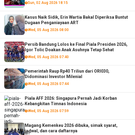
Sun, 02 Aug 2026 18:15
Kasus Naik Sidik, Erin Wartia Bakal Diperiksa Buntut
Dugaan Penganiayaan ART
Wed, 05 Aug 2026 08:00
Persib Bandung Lolos ke Final Piala Presiden 2026,
Igor Tolic Doakan Anak Asuhnya Tetap Sehat
Wed, 05 Aug 2026 07:40
Pemerintah Raup Rp40 Triliun dari ORI030,
Didominasi Investor Milenial
Wed, 05 Aug 2026 07:44
Piala AFF 2026: Singapura Pernah Jadi Korban
Kebangkitan Timnas Indonesia
Wed, 05 Aug 2026 07:59
Magang Kemenkeu 2026 dibuka, simak syarat,
jadwal, dan cara daftarnya