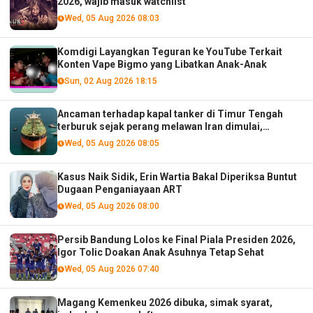
2026, wajib masuk watchlist
Wed, 05 Aug 2026 08:03
Komdigi Layangkan Teguran ke YouTube Terkait
Konten Vape Bigmo yang Libatkan Anak-Anak
Sun, 02 Aug 2026 18:15
Ancaman terhadap kapal tanker di Timur Tengah
terburuk sejak perang melawan Iran dimulai,
menurut analis
Wed, 05 Aug 2026 08:05
Kasus Naik Sidik, Erin Wartia Bakal Diperiksa Buntut
Dugaan Penganiayaan ART
Wed, 05 Aug 2026 08:00
Persib Bandung Lolos ke Final Piala Presiden 2026,
Igor Tolic Doakan Anak Asuhnya Tetap Sehat
Wed, 05 Aug 2026 07:40
Magang Kemenkeu 2026 dibuka, simak syarat,