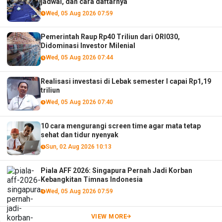
jadwal, dan cara daftarnya
Wed, 05 Aug 2026 07:59
Pemerintah Raup Rp40 Triliun dari ORI030,
Didominasi Investor Milenial
Wed, 05 Aug 2026 07:44
Realisasi investasi di Lebak semester I capai Rp1,19
triliun
Wed, 05 Aug 2026 07:40
10 cara mengurangi screen time agar mata tetap
sehat dan tidur nyenyak
Sun, 02 Aug 2026 10:13
Piala AFF 2026: Singapura Pernah Jadi Korban
Kebangkitan Timnas Indonesia
Wed, 05 Aug 2026 07:59
VIEW MORE