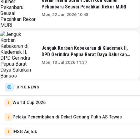
Ketan Talam Durian Jadi Ikon Kuliner
Pekanbaru Seusai Pecahkan Rekor MURI
Mon, 22 Jun 2026 10:43
Jenguk Korban Kebakaran di Klademak II,
DPD Gerindra Papua Barat Daya Salurkan
Bansos
Mon, 13 Jul 2026 11:37
TOPIC NEWS
World Cup 2026
Pelaku Penembakan di Dekat Gedung Putih AS Tewas
IHSG Anjlok