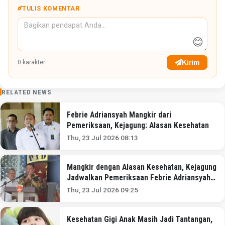
TULIS KOMENTAR
😊
Kirim
0
karakter
RELATED NEWS
Febrie Adriansyah Mangkir dari
Pemeriksaan, Kejagung: Alasan Kesehatan
Thu, 23 Jul 2026 08:13
Mangkir dengan Alasan Kesehatan, Kejagung
Jadwalkan Pemeriksaan Febrie Adriansyah
Besok
Thu, 23 Jul 2026 09:25
Kesehatan Gigi Anak Masih Jadi Tantangan,