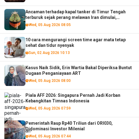
Ancaman terhadap kapal tanker di Timur Tengah
terburuk sejak perang melawan Iran dimulai,
menurut analis
Wed, 05 Aug 2026 08:05
10 cara mengurangi screen time agar mata tetap
sehat dan tidur nyenyak
Sun, 02 Aug 2026 10:13
Kasus Naik Sidik, Erin Wartia Bakal Diperiksa Buntut
Dugaan Penganiayaan ART
Wed, 05 Aug 2026 08:00
Piala AFF 2026: Singapura Pernah Jadi Korban
Kebangkitan Timnas Indonesia
Wed, 05 Aug 2026 07:59
Pemerintah Raup Rp40 Triliun dari ORI030,
Didominasi Investor Milenial
Wed, 05 Aug 2026 07:44