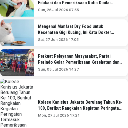
Edukasi dan Pemeriksaan Rutin Dinilai
Penting
Sun, 26 Jul 2026 07:55
Mengenal Manfaat Dry Food untuk
Kesehatan Gigi Kucing, Ini Kata Dokter
Hewan
Sat, 27 Jun 2026 17:05
Perkuat Pelayanan Masyarakat, Partai
Perindo Gelar Pemeriksaan Kesehatan dan
LBH Gratis di Pati
Sun, 05 Jul 2026 14:27
Kolese Kanisius Jakarta Berulang Tahun Ke-
100, Berikut Rangkaian Kegiatan Peringatan
Termasuk Pemeriksaan Kesehatan Gratis
Mon, 27 Jul 2026 17:21