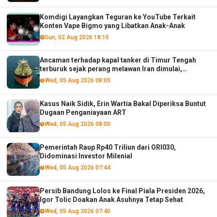
Komdigi Layangkan Teguran ke YouTube Terkait
Konten Vape Bigmo yang Libatkan Anak-Anak
Sun, 02 Aug 2026 18:15
Ancaman terhadap kapal tanker di Timur Tengah
terburuk sejak perang melawan Iran dimulai,
menurut analis
Wed, 05 Aug 2026 08:05
Kasus Naik Sidik, Erin Wartia Bakal Diperiksa Buntut
Dugaan Penganiayaan ART
Wed, 05 Aug 2026 08:00
Pemerintah Raup Rp40 Triliun dari ORI030,
Didominasi Investor Milenial
Wed, 05 Aug 2026 07:44
Persib Bandung Lolos ke Final Piala Presiden 2026,
Igor Tolic Doakan Anak Asuhnya Tetap Sehat
Wed, 05 Aug 2026 07:40