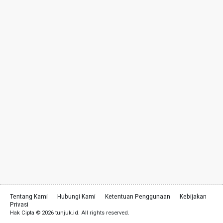
Tentang Kami
Hubungi Kami
Ketentuan Penggunaan
Kebijakan
Privasi
Hak Cipta © 2026 tunjuk.id. All rights reserved.