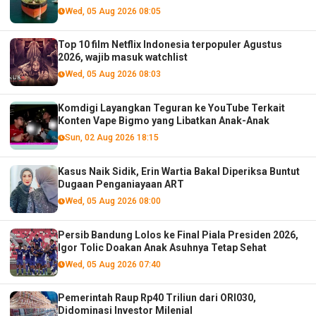
menurut analis
Wed, 05 Aug 2026 08:05
Top 10 film Netflix Indonesia terpopuler Agustus
2026, wajib masuk watchlist
Wed, 05 Aug 2026 08:03
Komdigi Layangkan Teguran ke YouTube Terkait
Konten Vape Bigmo yang Libatkan Anak-Anak
Sun, 02 Aug 2026 18:15
Kasus Naik Sidik, Erin Wartia Bakal Diperiksa Buntut
Dugaan Penganiayaan ART
Wed, 05 Aug 2026 08:00
Persib Bandung Lolos ke Final Piala Presiden 2026,
Igor Tolic Doakan Anak Asuhnya Tetap Sehat
Wed, 05 Aug 2026 07:40
Pemerintah Raup Rp40 Triliun dari ORI030,
Didominasi Investor Milenial