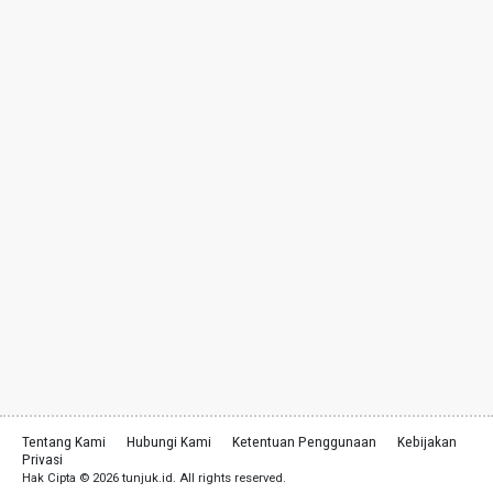
Tentang Kami
Hubungi Kami
Ketentuan Penggunaan
Kebijakan
Privasi
Hak Cipta © 2026 tunjuk.id. All rights reserved.