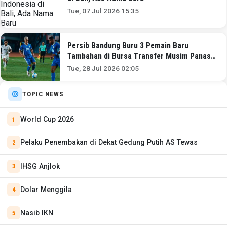
Tue, 07 Jul 2026 15:35
Persib Bandung Buru 3 Pemain Baru
Tambahan di Bursa Transfer Musim Panas
2026?
Tue, 28 Jul 2026 02:05
TOPIC NEWS
World Cup 2026
Pelaku Penembakan di Dekat Gedung Putih AS Tewas
IHSG Anjlok
Dolar Menggila
Nasib IKN