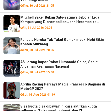
Thu, 30 Jul 2026 21:05
Mitchell Baker Bukan Satu-satunya Jebolan Liga
Kampus yang Dipromosikan John Herdman ke
Timnas Senior!
Fri, 31 Jul 2026 00:05
Rahasia Haruka Tak Takut Gemuk meski Hobi Bikin
Konten Mukbang
Thu, 30 Jul 2026 20:05
AS Larang Impor Robot Humanoid China, Sebut
Ancaman Keamanan Nasional
Thu, 30 Jul 2026 15:40
Aprilia Racing Percaya Magis Francesco Bagnaia di
MotoGP 2027
Sat, 01 Aug 2026 01:19
Sisa kuota bisa dibawa? Ini cara aktifkan kuota
rollover di Telkomsel, Indosat, dan XL