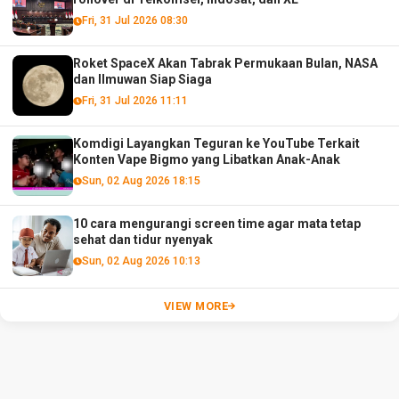
Fri, 31 Jul 2026 08:30
Roket SpaceX Akan Tabrak Permukaan Bulan, NASA
dan Ilmuwan Siap Siaga
Fri, 31 Jul 2026 11:11
Komdigi Layangkan Teguran ke YouTube Terkait
Konten Vape Bigmo yang Libatkan Anak-Anak
Sun, 02 Aug 2026 18:15
10 cara mengurangi screen time agar mata tetap
sehat dan tidur nyenyak
Sun, 02 Aug 2026 10:13
VIEW MORE