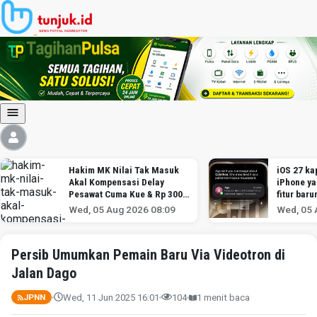
Hakim MK Nilai Tak Masuk
iOS 27 kap
Akal Kompensasi Delay
iPhone y
Pesawat Cuma Kue & Rp 300
fitur baru
Ribu
Wed, 05 Aug 2026 08:09
Wed, 05 
Persib Umumkan Pemain Baru Via Videotron di
Jalan Dago
Wed, 11 Jun 2025 16:01
104
1 menit baca
JPNN