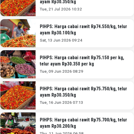
ayam Rp30.350/kg
Tue, 21 Jul 2026 10:32
PIHPS: Harga cabai rawit Rp74.550/kg, telur
ayam Rp30.100/kg
Sat, 13 Jun 2026 09:24
PIHPS: Harga cabai rawit Rp75.150 per kg,
telur ayam Rp30.350 per kg
Tue, 09 Jun 2026 08:29
PIHPS: Harga cabai rawit Rp75.750/kg, telur
ayam Rp30.350/kg
Tue, 16 Jun 2026 07:13
PIHPS: Harga cabai rawit Rp75.700/kg, telur
ayam Rp30.200/kg
Thu, 11 Jun 2026 06:58