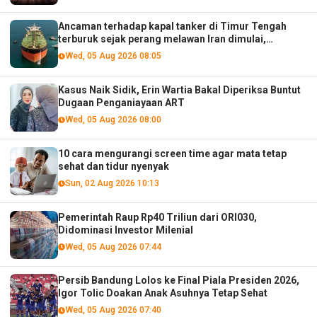
Ancaman terhadap kapal tanker di Timur Tengah
terburuk sejak perang melawan Iran dimulai,
menurut analis
Wed, 05 Aug 2026 08:05
Kasus Naik Sidik, Erin Wartia Bakal Diperiksa Buntut
Dugaan Penganiayaan ART
Wed, 05 Aug 2026 08:00
10 cara mengurangi screen time agar mata tetap
sehat dan tidur nyenyak
Sun, 02 Aug 2026 10:13
Pemerintah Raup Rp40 Triliun dari ORI030,
Didominasi Investor Milenial
Wed, 05 Aug 2026 07:44
Persib Bandung Lolos ke Final Piala Presiden 2026,
Igor Tolic Doakan Anak Asuhnya Tetap Sehat
Wed, 05 Aug 2026 07:40