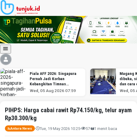
Piala AFF 2026: Singapura
Magang K
Pernah Jadi Korban
dibuka, s
Kebangkitan Timnas
dan cara 
Indonesia
Wed, 05 Aug 2026 07:59
Wed, 05 
PIHPS: Harga cabai rawit Rp74.150/kg, telur ayam
Rp30.300/kg
Tue, 19 May 2026 10:25
57
1 menit baca
Antara News