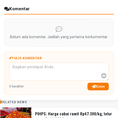
Komentar
Belum ada komentar. Jadilah yang pertama berkomentar.
TULIS KOMENTAR
😊
Kirim
0
karakter
RELATED NEWS
PIHPS: Harga cabai rawit Rp47.300/kg, telur