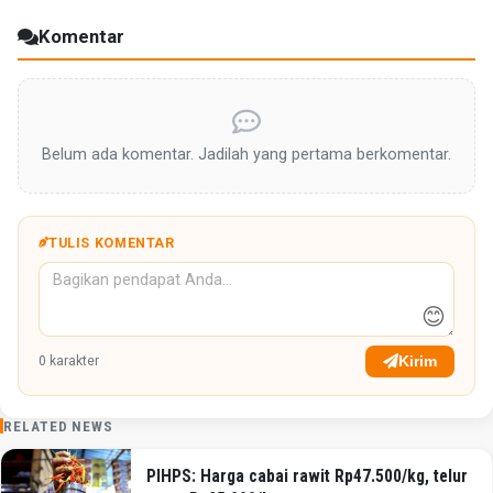
Komentar
Belum ada komentar. Jadilah yang pertama berkomentar.
TULIS KOMENTAR
😊
Kirim
0
karakter
RELATED NEWS
PIHPS: Harga cabai rawit Rp47.500/kg, telur