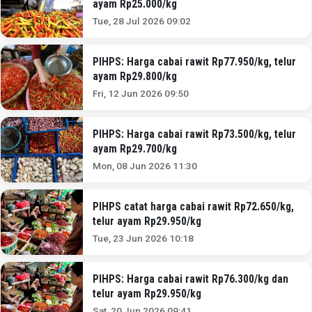
ayam Rp25.000/kg
Tue, 28 Jul 2026 09:02
PIHPS: Harga cabai rawit Rp77.950/kg, telur
ayam Rp29.800/kg
Fri, 12 Jun 2026 09:50
PIHPS: Harga cabai rawit Rp73.500/kg, telur
ayam Rp29.700/kg
Mon, 08 Jun 2026 11:30
PIHPS catat harga cabai rawit Rp72.650/kg,
telur ayam Rp29.950/kg
Tue, 23 Jun 2026 10:18
PIHPS: Harga cabai rawit Rp76.300/kg dan
telur ayam Rp29.950/kg
Sat, 20 Jun 2026 09:41