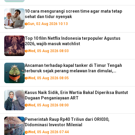
10 cara mengurangi screen time agar mata tetap
sehat dan tidur nyenyak
Sun, 02 Aug 2026 10:13
Top 10 film Netflix Indonesia terpopuler Agustus
2026, wajib masuk watchlist
Wed, 05 Aug 2026 08:03
Ancaman terhadap kapal tanker di Timur Tengah
terburuk sejak perang melawan Iran dimulai,
menurut analis
Wed, 05 Aug 2026 08:05
Kasus Naik Sidik, Erin Wartia Bakal Diperiksa Buntut
Dugaan Penganiayaan ART
Wed, 05 Aug 2026 08:00
Pemerintah Raup Rp40 Triliun dari ORI030,
Didominasi Investor Milenial
Wed, 05 Aug 2026 07:44