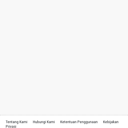
Tentang Kami
Hubungi Kami
Ketentuan Penggunaan
Kebijakan
Privasi