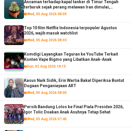
Ancaman terhadap kapal tanker di Timur Tengah
terburuk sejak perang melawan Iran dimulai,
menurut analis
Wed, 05 Aug 2026 08:05
Top 10 film Netflix Indonesia terpopuler Agustus
2026, wajib masuk watchlist
Wed, 05 Aug 2026 08:03
Komdigi Layangkan Teguran ke YouTube Terkait
Konten Vape Bigmo yang Libatkan Anak-Anak
Sun, 02 Aug 2026 18:15
Kasus Naik Sidik, Erin Wartia Bakal Diperiksa Buntut
Dugaan Penganiayaan ART
Wed, 05 Aug 2026 08:00
Persib Bandung Lolos ke Final Piala Presiden 2026,
Igor Tolic Doakan Anak Asuhnya Tetap Sehat
Wed, 05 Aug 2026 07:40